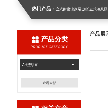
热门产品：
立式耐磨渣浆泵,加长立式渣浆泵
产品展
产品分类
PRODUCT CATEGORY
AH渣浆泵
查看全部