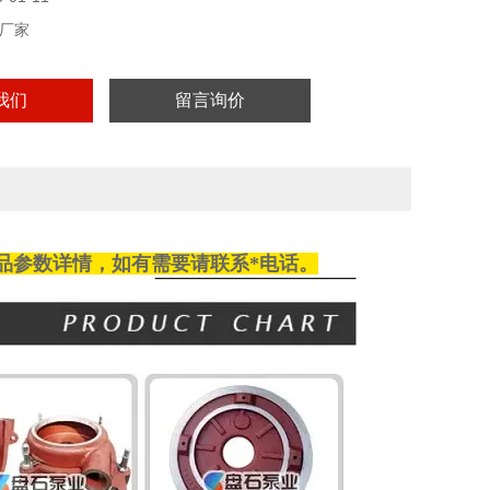
厂家
我们
留言询价
品参数详情，如有需要请
联系
*电话。