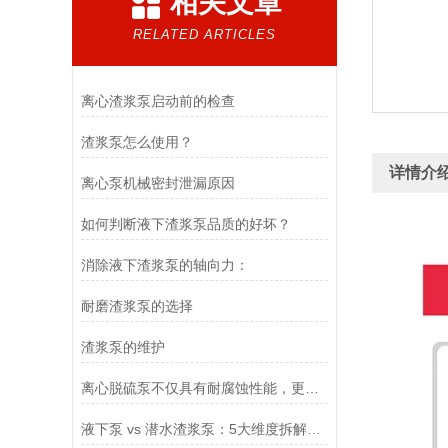
相关文章
RELATED ARTICLES
离心渣浆泵启动前的检查
渣浆泵怎么使用？
详情介
离心泵机械密封泄漏原因
如何判断液下渣浆泵品质的好坏？
消除液下渣浆泵的轴向力：
耐磨渣浆泵的选择
渣浆泵的维护
离心脱硫泵不仅具有耐腐蚀性能，更具有抗压耐磨效果
液下泵 vs 潜水渣浆泵：5大维度拆解密封、散热与选型成本