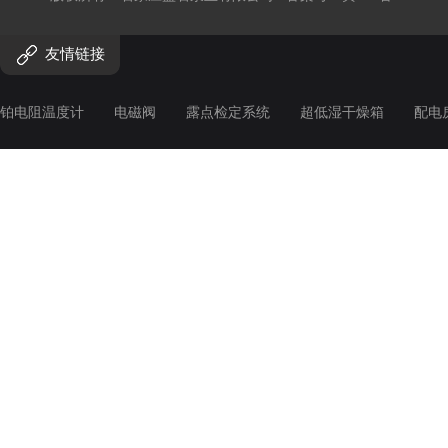
友情链接
铂电阻温度计
电磁阀
露点检定系统
超低湿干燥箱
配电