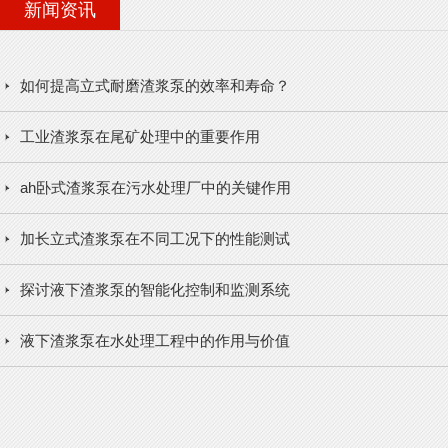
新闻资讯
如何提高立式耐磨渣浆泵的效率和寿命？
工业渣浆泵在尾矿处理中的重要作用
ah卧式渣浆泵在污水处理厂中的关键作用
加长立式渣浆泵在不同工况下的性能测试
探讨液下渣浆泵的智能化控制和监测系统
液下渣浆泵在水处理工程中的作用与价值