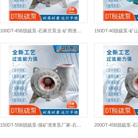
100DT-45B脱硫泵-石家庄泵业-矿用渣浆泵厂家
150DT-55B脱硫泵-煤矿渣浆泵厂家-石家庄水泵厂