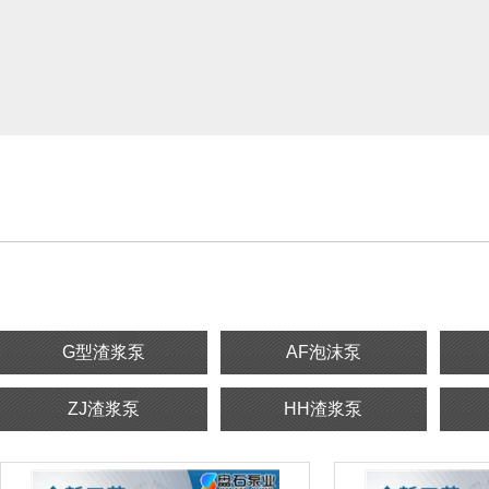
G型渣浆泵
AF泡沫泵
ZJ渣浆泵
HH渣浆泵
ZJL液下渣浆泵