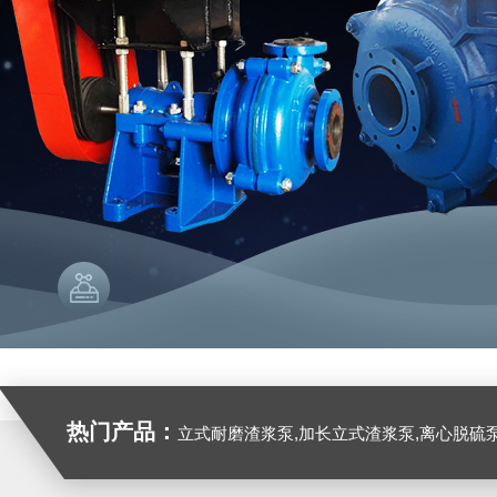
热门产品：
立式耐磨渣浆泵,加长立式渣浆泵,离心脱硫