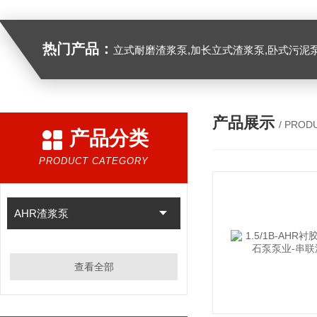
热门产品：
立式耐磨渣浆泵,加长立式渣浆泵,卧式污泥
产品展示
/ PROD
产品分类
PRODUCT CATEGORY
AHR渣浆泵
查看全部