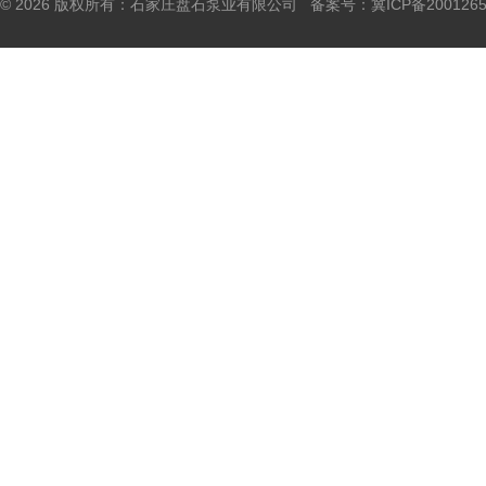
© 2026 版权所有：石家庄盘石泵业有限公司 备案号：
冀ICP备200126