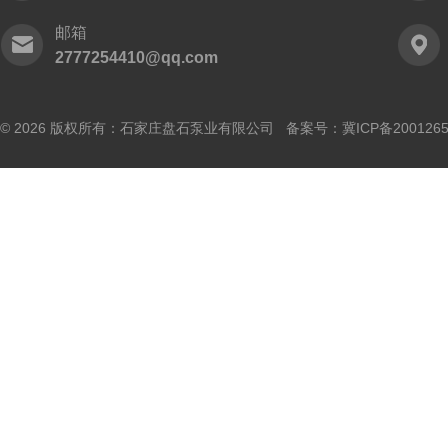
邮箱
2777254410@qq.com
© 2026 版权所有：石家庄盘石泵业有限公司 备案号：
冀ICP备200126