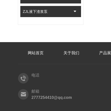
ZJL液下渣浆泵
网站首页
关于我们
产品展
电话
邮箱
2777254410@qq.com