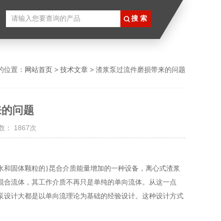
的位置：
网站首页
>
技术文章
> 渣浆泵过流件磨损带来的问题
来的问题
： 1867次
和固体颗粒的}昆合介质能量增加的一种设备，离心式渣浆
混合流体，其工作介质不再只是单纯的单向流体。从这一点
泵设计大都是以单向流理论为基础的经验设计。这种设计方式