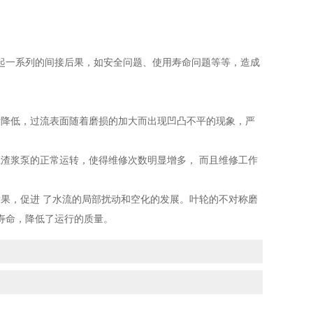
一系列的间接后果，如安全问题、使用寿命问题等等，造成
降低，过流表面随着磨损的加大而出现凹凸不平的现象，严
渣浆泵的正常运转，使得维修次数明显增多， 而且维修工作
果，促进 了水流的局部扰动和空化的发展。叶轮的不对称磨
寿命，降低了运行的质量。