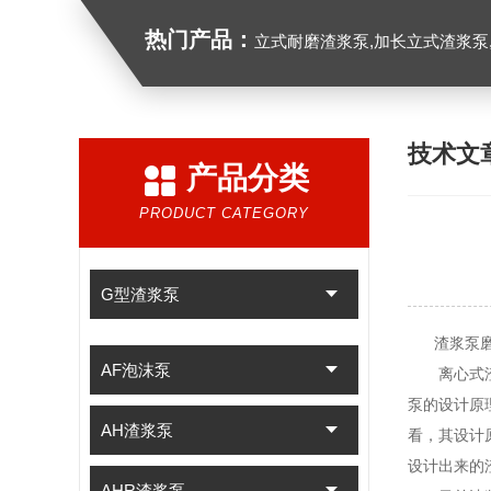
热门产品：
立式耐磨渣浆泵,加长立式渣浆泵
技术文
产品分类
PRODUCT CATEGORY
G型渣浆泵
渣浆泵磨损
AF泡沫泵
离心式渣浆
泵的设计原
AH渣浆泵
看，其设计
设计出来的
AHR渣浆泵