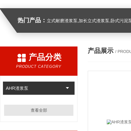
热门产品：
立式耐磨渣浆泵,加长立式渣浆泵,卧式污泥
产品展示
/ PROD
产品分类
PRODUCT CATEGORY
AHR渣浆泵
查看全部