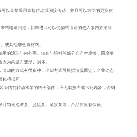
就可以直接采用直接传动或间接传动，并且可以方便的更换皮
来料输送回池，切向进口可以使物料迅速的进入泵内并消除
。或其他非金属材料。
承的滚珠与内外圈、轴套与填料等部分会产生摩擦，因摩擦
会因为高温而变形、损坏。
冷却的方式有很多种，冷却方式可根据情况而定，企业动态
老化和损坏。
装管路前转动水泵的转子部件，应无磨擦声或卡死现象，否则
计销售泡沫泵、脱硫泵、渣浆泵等，产品质量有保证。