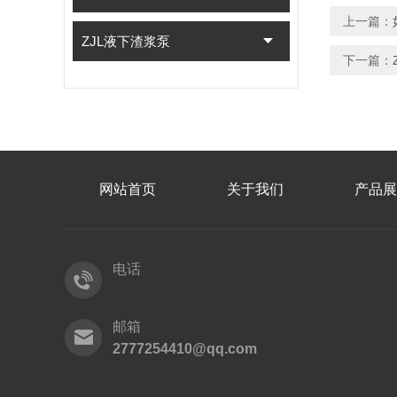
上一篇：
ZJL液下渣浆泵
下一篇：
网站首页
关于我们
产品展
电话
邮箱
2777254410@qq.com