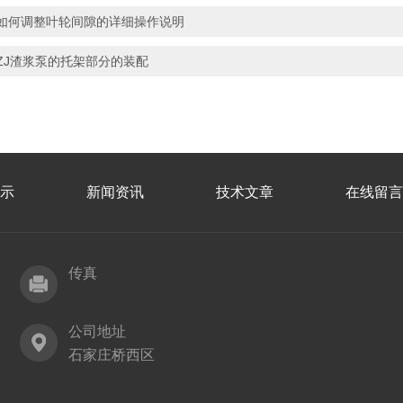
如何调整叶轮间隙的详细操作说明
ZJ渣浆泵的托架部分的装配
示
新闻资讯
技术文章
在线留言
传真
公司地址
石家庄桥西区