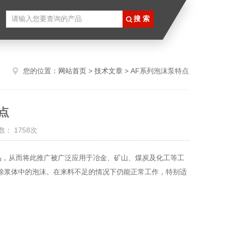
您的位置：
网站首页
>
技术文章
> AF系列泡沫泵特点
点
： 1758次
品，从而将此推广被广泛应用于冶金、矿山、煤炭及化工等工
除浆体中的泡沫。在来料不足的情况下仍能正常工作，特别适