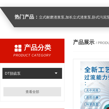
热门产品：
立式耐磨渣浆泵,加长立式渣浆泵,卧式污泥
产品展示
/ PROD
产品分类
PRODUCT CATEGORY
DT脱硫泵
查看全部