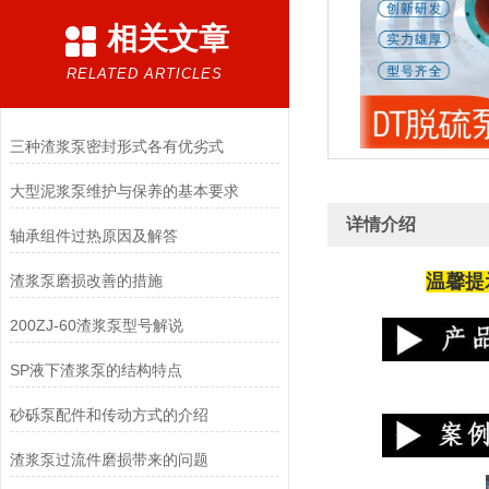
相关文章
RELATED ARTICLES
三种渣浆泵密封形式各有优劣式
大型泥浆泵维护与保养的基本要求
详情介绍
轴承组件过热原因及解答
温馨提
渣浆泵磨损改善的措施
200ZJ-60渣浆泵型号解说
SP液下渣浆泵的结构特点
砂砾泵配件和传动方式的介绍
渣浆泵过流件磨损带来的问题