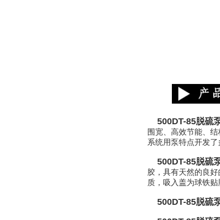
500DT-85脱硫
围宽、高效节能、结
系统用泵特点开发了
500DT-85脱硫
胶，具有天然的良好
质，吸入盖为球铁贴
500DT-85脱