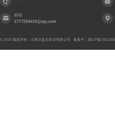
邮箱
2777254410@qq.com
© 2026 版权所有：石家庄盘石泵业有限公司 备案号：
冀ICP备200126