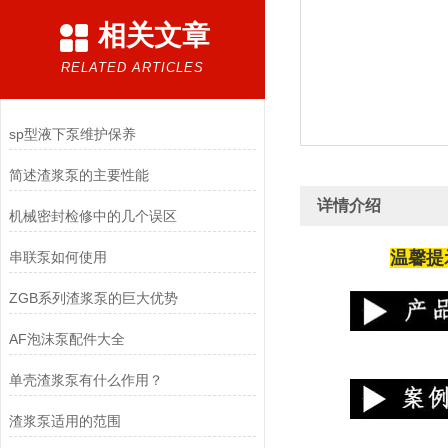
相关文章
RELATED ARTICLES
sp型液下泵维护保养
简述渣浆泵的主要性能
详情介绍
机械密封检修中的几个误区
温馨提
串联泵如何使用
ZGB系列渣浆泵的巨大优势
AF泡沫泵配件大全
单壳渣浆泵有什么作用？
渣浆泵适用的范围