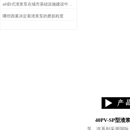
ah卧式渣浆泵在城市基础设施建设中的重要性
哪些因素决定着渣浆泵的磨损程度
40PV-SP型渣
泵，该系列采用国际