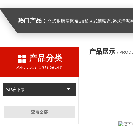
热门产品：
立式耐磨渣浆泵,加长立式渣浆泵,卧式污泥
产品展示
/ PROD
产品分类
PRODUCT CATEGORY
SP液下泵
查看全部