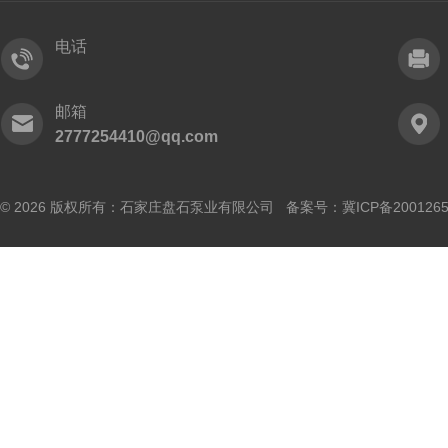
电话
邮箱
2777254410@qq.com
© 2026 版权所有：石家庄盘石泵业有限公司 备案号：
冀ICP备200126