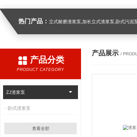
热门产品：
立式耐磨渣浆泵,加长立式渣浆泵,卧式污泥
产品展示
/ PROD
产品分类
PRODUCT CATEGORY
ZJ渣浆泵
卧式渣浆泵
查看全部