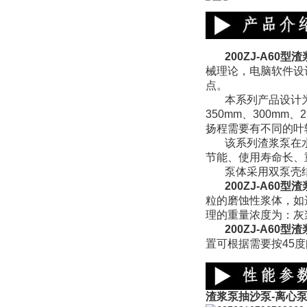
200ZJ-A60
型渣
械理论，电脑软件设
点。
本系列产品设计
350mm、300mm
扬程需要有不同的叶
该系列渣浆泵在
节能、使用寿命长、
泵体采用双泵壳
200ZJ-A60
粒的磨蚀性浆体，如
理的重量浓度为：灰
200ZJ-A60
置可根据需要按45
渣浆泵抽沙泵-离心