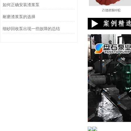
如何正确安装渣浆泵
耐磨渣浆泵的选择
细砂回收泵出现一些故障的总结