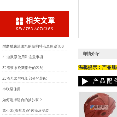
相关文章
RELATED ARTICLES
耐磨耐腐渣浆泵的结构特点及用途说明
详情介绍
ZJ渣浆泵使用和注意事项
温馨提示：产品规
ZJ渣浆泵托架部分的装配
ZJ渣浆泵的托架部分的装配
串联泵使用
如何选择适合的抽沙泵？
离心泵(渣浆泵)的选择及安装