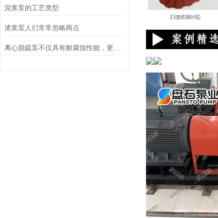
泥浆泵的工艺类型
渣浆泵人们常常忽略两点
离心脱硫泵不仅具有耐腐蚀性能，更具有抗压耐磨效果