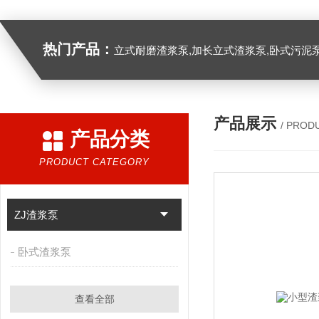
热门产品：
立式耐磨渣浆泵,加长立式渣浆泵,卧式污泥
产品展示
/ PROD
产品分类
PRODUCT CATEGORY
ZJ渣浆泵
卧式渣浆泵
查看全部