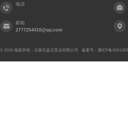
电话
邮箱
2777254410@qq.com
© 2026 版权所有：石家庄盘石泵业有限公司 备案号：
冀ICP备200126