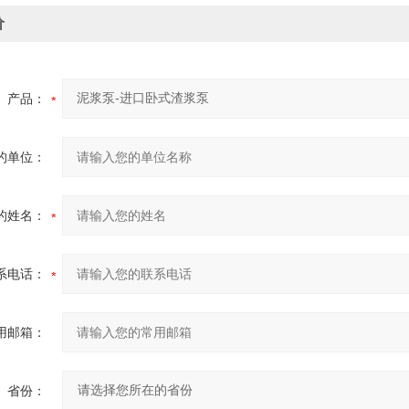
价
产品：
的单位：
的姓名：
系电话：
用邮箱：
省份：