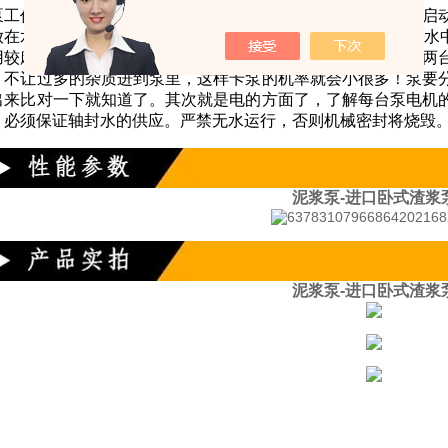
泵工作时，泵需要放在陆地上，吸水管放在水中，还需要灌泵启
放在水面之上，泵放入水中，因此必须固定，否则， 电机掉到水
用较麻烦，应用的场合受到很多的限制。如果有备用泵，最好两
，不让过多的杂质进到泵里，这样卡泵的机率就会小很多！泵要
出来比对一下就知道了。其次就是电的方面了，了解每台泵电机
，必须保证轴封水的供应。严禁无水运行，否则机械密封将烧毁
泥浆泵-进口卧式渣浆
泥浆泵-进口卧式渣浆