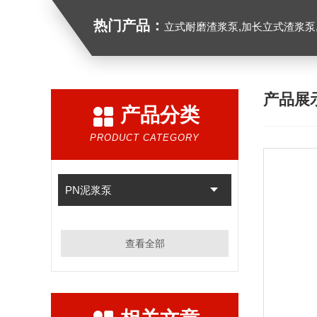
热门产品：
立式耐磨渣浆泵,加长立式渣浆泵
产品展
产品分类
PRODUCT CATEGORY
PN泥浆泵
查看全部