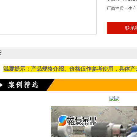
厂商性质：生产
联系
绍
温馨提示：产品规格介绍、价格仅作参考使用，具体产