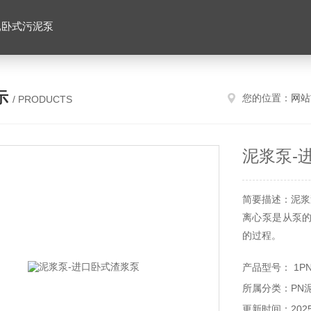
,卧式污泥泵
示
您的位置：
网站
/ PRODUCTS
泥浆泵-
简要描述：泥浆
离心泵是从泵
的过程。
产品型号： 1P
所属分类：PN
更新时间：2025-