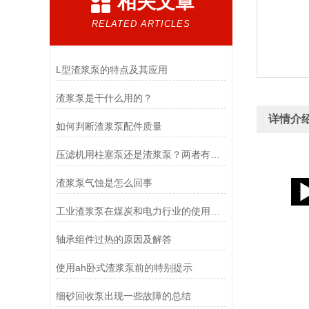
相关文章
RELATED ARTICLES
L型渣浆泵的特点及其应用
渣浆泵是干什么用的？
详情介
如何判断渣浆泵配件质量
压滤机用柱塞泵还是渣浆泵？两者有什么区别的？
渣浆泵气蚀是怎么回事
工业渣浆泵在煤炭和电力行业的使用和意义
轴承组件过热的原因及解答
使用ah卧式渣浆泵前的特别提示
细砂回收泵出现一些故障的总结