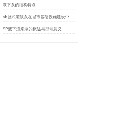
液下泵的结构特点
ah卧式渣浆泵在城市基础设施建设中的重要性
SP液下渣浆泵的概述与型号意义