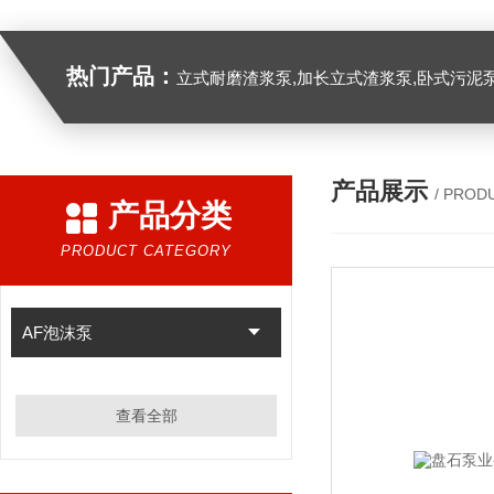
热门产品：
立式耐磨渣浆泵,加长立式渣浆泵,卧式污泥
产品展示
/ PROD
产品分类
PRODUCT CATEGORY
AF泡沫泵
查看全部