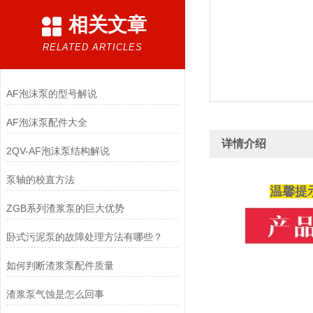
相关文章
RELATED ARTICLES
AF泡沫泵的型号解说
AF泡沫泵配件大全
详情介绍
2QV-AF泡沫泵结构解说
泵轴的校直方法
温馨提
ZGB系列渣浆泵的巨大优势
卧式污泥泵的故障处理方法有哪些？
如何判断渣浆泵配件质量
渣浆泵气蚀是怎么回事