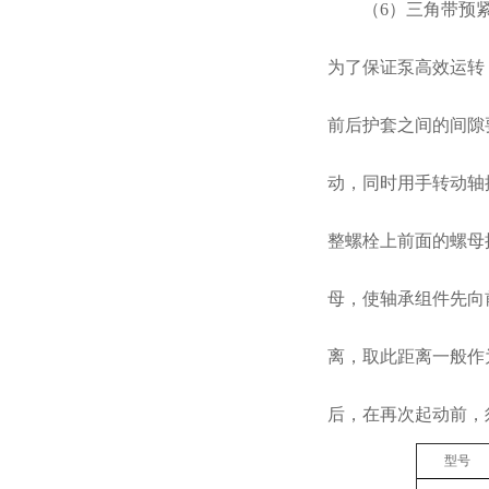
（
6
）三角带预
为了保证泵高效运转
前后护套之间的间隙
动，同时用手转动轴
整螺栓上前面的螺母
母，使轴承组件先向
离，取此距离一般作
后，在再次起动前，
型号