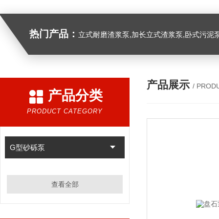
热门产品：
立式耐磨渣浆泵,加长立式渣浆泵,卧式污泥
产品展示
/ PROD
产品分类
PRODUCT CATEGORY
G型砂砾泵
查看全部