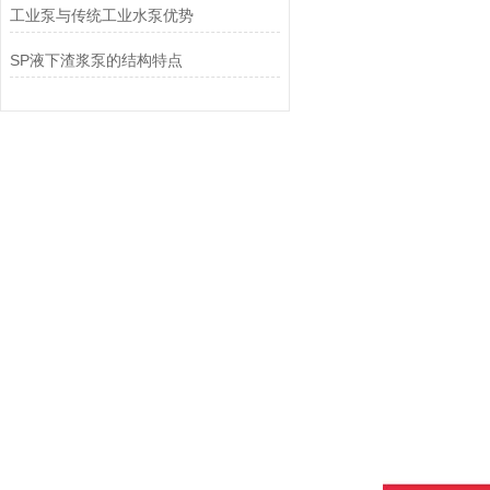
工业泵与传统工业水泵优势
SP液下渣浆泵的结构特点