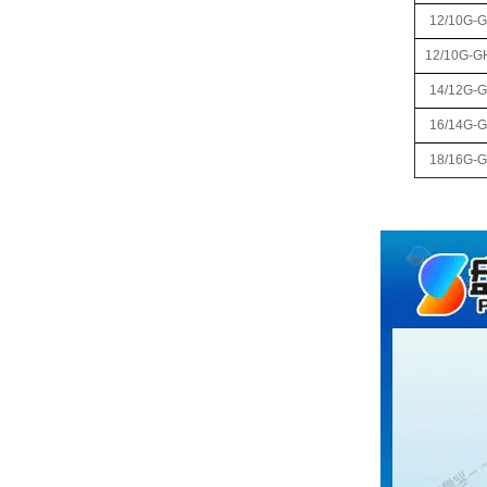
12/10G-G
12/10G-G
14/12G-G
16/14G-G
18/16G-G