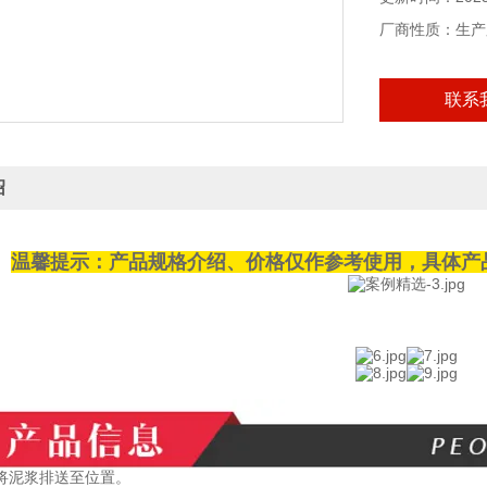
厂商性质：生产
联系
绍
温馨提示：产品规格介绍、价格仅作参考使用，具体产
将泥浆排送至位置。