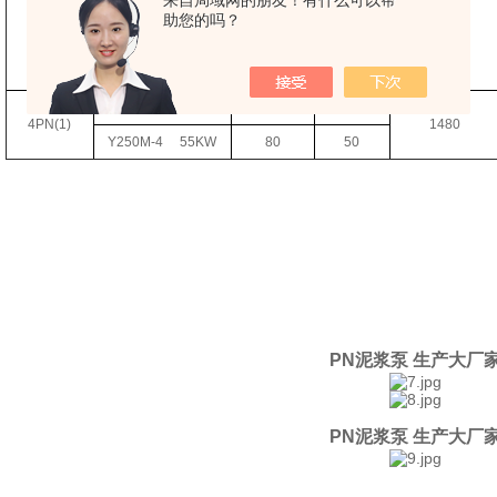
Y250M-4
55KW
100
41
助您的吗？
4PN
Y250M-4
55KW
150
39
1480
Y250M-4
55KW
200
37
Y250M-4
55KW
41.5
51
4PN(1)
1480
Y250M-4
55KW
80
50
PN泥浆泵 生产大厂
PN泥浆泵 生产大厂