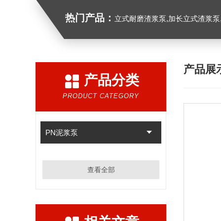
热门产品：
立式耐磨渣浆泵,加长立式渣浆泵
产品展
产品分类
PRODUCT CATEGORY
PN泥浆泵
查看全部