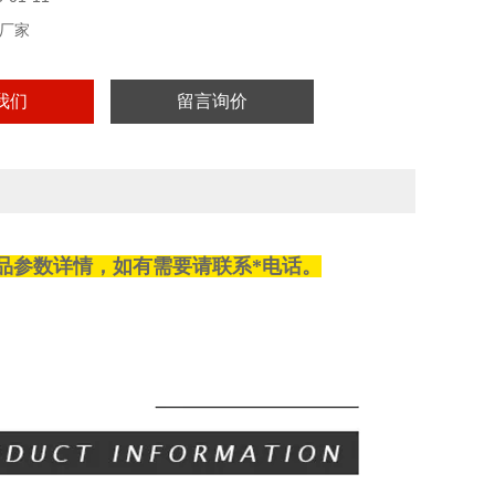
厂家
我们
留言询价
品参数详情，如有需要请
联系
*电话。