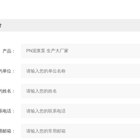
价
产品：
的单位：
的姓名：
系电话：
用邮箱：