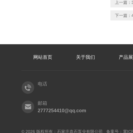
上一篇：
下一篇：
网站首页
关于我们
产品展
电话
邮箱
2777254410@qq.com
© 2026 版权所有：石家庄盘石泵业有限公司 备案号：
冀IC