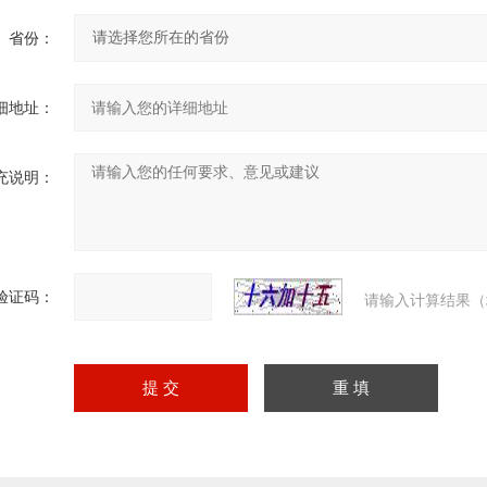
省份：
细地址：
充说明：
验证码：
请输入计算结果（