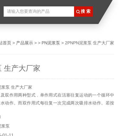
站首页
>
产品展示
> >
PN泥浆泵
> 2PNPN泥浆泵 生产大厂家
泵 生产大厂家
泥浆泵 生产大厂家
用及双作用两种型式﹐单作用式在活塞往复运动的一个循环中
排水动作。而双作用式每往复一次完成两次吸排水动作。若按
有单缸﹑双缸及三缸3种型式。
N
泥浆泵
01-11