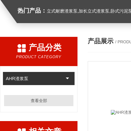
热门产品：
立式耐磨渣浆泵,加长立式渣浆泵,卧式污泥
产品展示
/ PROD
产品分类
PRODUCT CATEGORY
AHR渣浆泵
查看全部