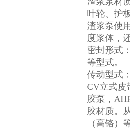
渣浆泵材
叶轮、护
渣浆泵使
度浆体，
密封形式
等型式。
传动型式：
CV立式皮
胶泵，A
胶材质。
（高铬）