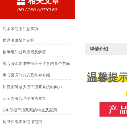
相关文章
RELATED ARTICLES
污水泵使用注意事项
耐磨渣浆泵的选择
详情介绍
轴承组件过热原因及解答
离心脱硫泵维护保养应注意的几个方面
温馨提
离心泵调节方式及能耗介绍
如何正确减少液下渣浆泵的轴向力：
四个办法合理使用渣浆泵
ZJL型液下渣浆泵的特点及应用
耐腐蚀渣浆泵使用范围