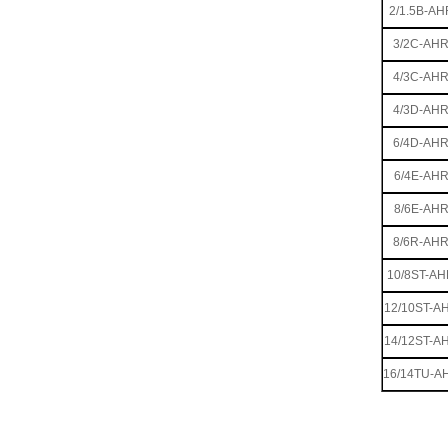
2/1.5B-AH
3/2C-AH
4/3C-AH
4/3D-AH
6/4D-AH
6/4E-AH
8/6E-AH
8/6R-AH
10/8ST-A
12/10ST-A
14/12ST-A
16/14TU-A