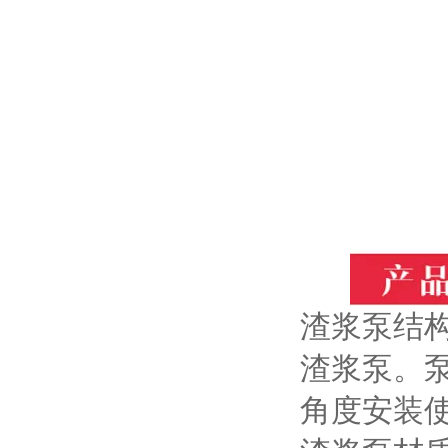
渣浆泵结
渣浆泵。
角度安装