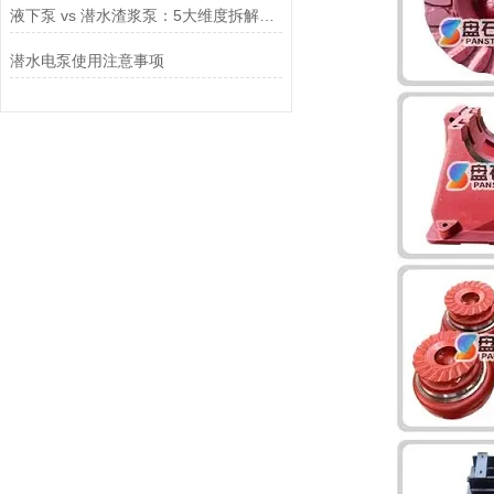
液下泵 vs 潜水渣浆泵：5大维度拆解密封、散热与选型成本
潜水电泵使用注意事项