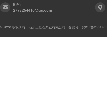
邮箱
2777254410@qq.com
© 2026 版权所有：石家庄盘石泵业有限公司 备案号：
冀ICP备200126