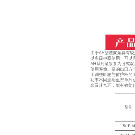
由于AH型渣浆泵具有
以多级串联使用，可以
AH系列渣浆泵为卧式
使用寿命。泵的出口方
于调整叶轮与前护板的
功率不同选用重型单列
套及迷宫环，能有效防
型号
1.5/1B-A