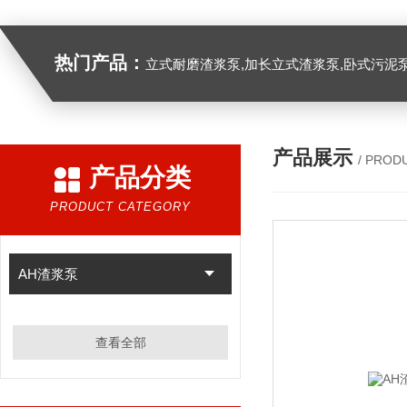
热门产品：
立式耐磨渣浆泵,加长立式渣浆泵,卧式污泥
产品展示
/ PROD
产品分类
PRODUCT CATEGORY
AH渣浆泵
查看全部