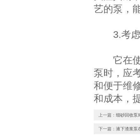
艺的泵，
3.考虑
它在使用
泵时，应
和便于维
和成本，
上一篇：
细砂回收泵
下一篇：
液下渣浆泵