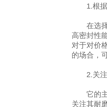
1.根据
在选择时
高密封性
对于对价
的场合，
2.关注
它的主要
关注其耐