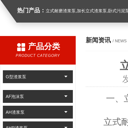
热门产品：
立式耐磨渣浆泵,加长立式渣浆泵,卧式污泥
新闻资讯
/ NEWS
产品分类
PRODUCT CATEGORY
G型渣浆泵
一、立式
AF泡沫泵
AH渣浆泵
立式耐磨
AHR渣浆泵