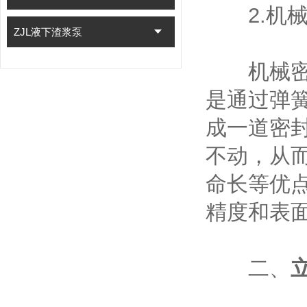
2.机械
ZJL液下渣浆泵
机械密封
是通过弹
成一道密
不动，从
命长等优
精度和表
二、