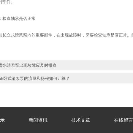
封部件。
检查轴承是否正常
立式渣浆泵内的重要部件，在出现故障时，需要检查轴承是否正常。如
潜水渣浆泵出现故障应及时排查
ah卧式渣浆泵的流量和扬程如何计算？
示
新闻资讯
技术文章
在线留言