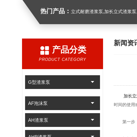
热门产品：
立式耐磨渣浆泵,加长立式渣浆泵
新闻资
产品分类
PRODUCT CATEGORY
G型渣浆泵
加长立
AF泡沫泵
时间的使用
AH渣浆泵
第一步：
AHR渣浆泵