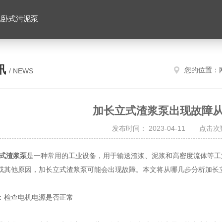
,卧式污泥泵
讯
您的位置：
/ NEWS
加长立式渣浆泵出现故障
发布时间： 2023-04-11 点击次数
式渣浆泵
是一种常用的工业设备，用于输送渣浆、泥浆和高密度流体等工
或其他原因，加长立式渣浆泵可能会出现故障。本文将从哪几步分析加长
检查电机电源是否正常