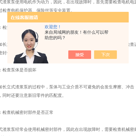
浆泵使用电机作为动力，因此，在出现故障时，首先需要检查电机电源
过检查电机保护器、保险丝等安全装置。
欢迎您！
检查进出口压力是否正常
来自局域网的朋友！有什么可以帮
助您的吗？
立式渣浆泵，其进出口压力应该是平衡的。在出现故障时，需要检查进
密封件等密封部件，或者是清理管道内积物、异物等。
检查泵体是否损坏
立式渣浆泵的过程中，泵体与工业介质不可避免的会发生摩擦、冲击，
，同时还要注意新旧零件的匹配度。
检查机械密封部件是否正常
浆泵经常会使用机械密封部件，因此在出现故障时，需要检查机械密封