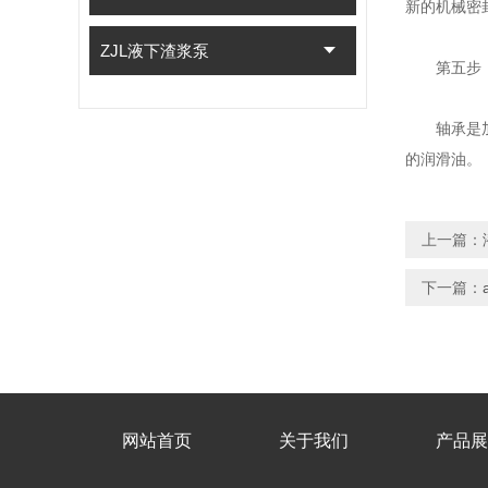
新的机械密
ZJL液下渣浆泵
第五步：
轴承是加长
的润滑油。
上一篇：
下一篇：
网站首页
关于我们
产品展