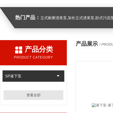
热门产品：
立式耐磨渣浆泵,加长立式渣浆泵,卧式污泥
产品展示
/ PROD
产品分类
PRODUCT CATEGORY
SP液下泵
查看全部