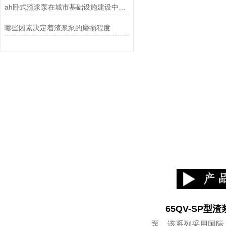
ah卧式渣浆泵在城市基础设施建设中的重要性
哪些因素决定着渣浆泵的磨损程度
65QV-SP
型渣
泵，该系列采用国际