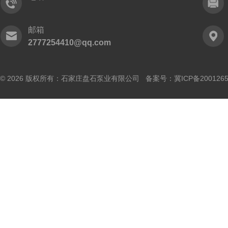
邮箱
2777254410@qq.com
© 2026 版权所有：石家庄盘石泵业有限公司 备案号：
冀ICP备200126