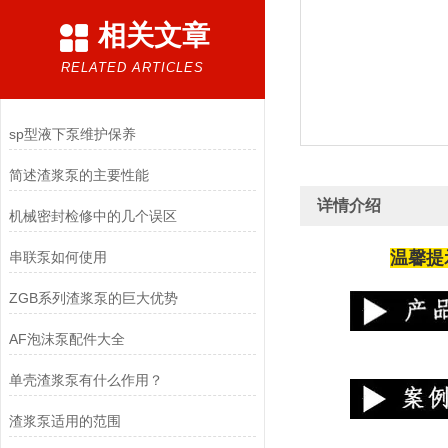
相关文章
RELATED ARTICLES
sp型液下泵维护保养
简述渣浆泵的主要性能
详情介绍
机械密封检修中的几个误区
温馨提
串联泵如何使用
ZGB系列渣浆泵的巨大优势
AF泡沫泵配件大全
单壳渣浆泵有什么作用？
渣浆泵适用的范围