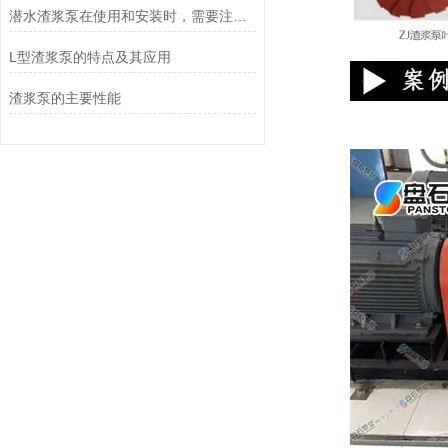
潜水渣浆泵在使用和安装时，需要注意哪些事项？
L型渣浆泵的特点及其应用
渣浆泵的主要性能