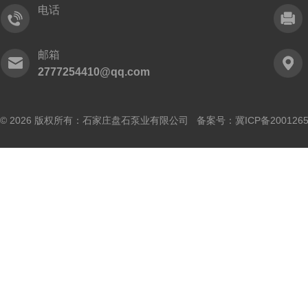
电话
邮箱
2777254410@qq.com
© 2026 版权所有：石家庄盘石泵业有限公司 备案号：
冀ICP备200126