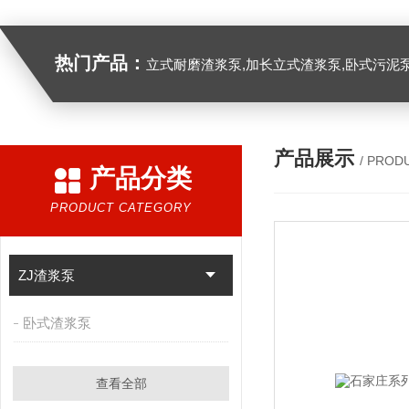
热门产品：
立式耐磨渣浆泵,加长立式渣浆泵,卧式污泥
产品展示
/ PROD
产品分类
PRODUCT CATEGORY
ZJ渣浆泵
卧式渣浆泵
查看全部