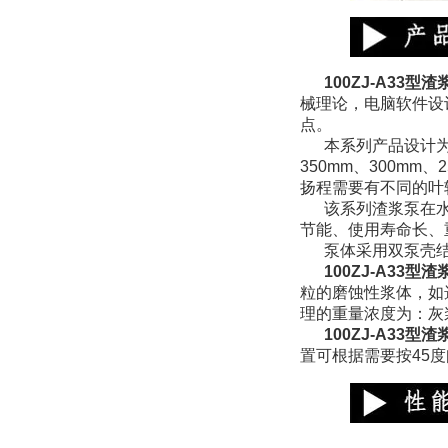
100ZJ-A33
型渣
械理论，电脑软件设
点。
本系列产品设计为
350mm、300mm
扬程需要有不同的叶
该系列渣浆泵在
节能、使用寿命长、
泵体采用双泵壳
100ZJ-A33
粒的磨蚀性浆体，如
理的重量浓度为：灰
100ZJ-A33
置可根据需要按45