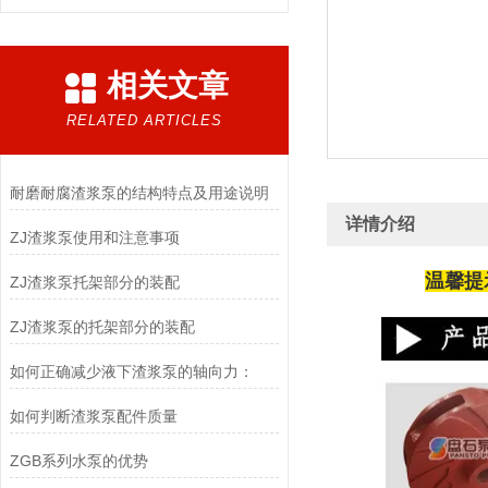
相关文章
RELATED ARTICLES
耐磨耐腐渣浆泵的结构特点及用途说明
详情介绍
ZJ渣浆泵使用和注意事项
温馨提
ZJ渣浆泵托架部分的装配
ZJ渣浆泵的托架部分的装配
如何正确减少液下渣浆泵的轴向力：
如何判断渣浆泵配件质量
ZGB系列水泵的优势