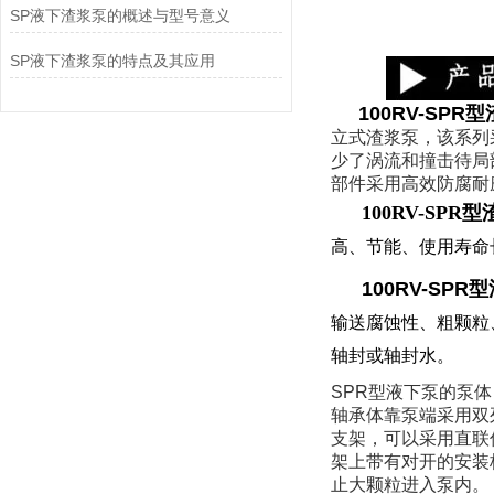
SP液下渣浆泵的概述与型号意义
SP液下渣浆泵的特点及其应用
100RV-SPR
立式渣浆泵，该系列
少了涡流和撞击待局
部件采用高效防腐耐
100RV-SPR
高、节能、使用寿命
100RV-SPR
输送腐蚀性、粗颗粒
轴封或轴封水。
SPR型液下泵的泵
轴承体靠泵端采用双
支架，可以采用直联
架上带有对开的安装
止大颗粒进入泵内。