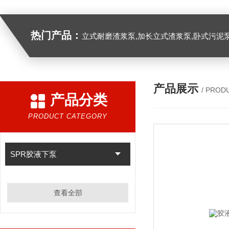
热门产品：
立式耐磨渣浆泵,加长立式渣浆泵,卧式污泥
产品展示
/ PROD
产品分类
PRODUCT CATEGORY
SPR胶液下泵
查看全部