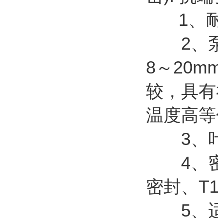
1、耐
2、泵
8～20
较，具有
温度高等
3、叶
4、密封
密封、T
5、适用