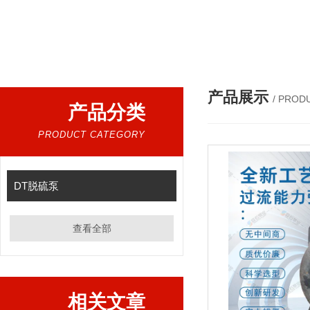
热门产品：
立式耐磨渣浆泵,加长立式渣浆泵,卧式污泥
产品展示
/ PROD
产品分类
PRODUCT CATEGORY
DT脱硫泵
查看全部
相关文章