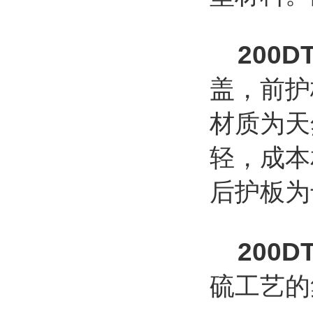
200D
盖，前护
材质为天
轻，成本
后护板为
200D
硫工艺的