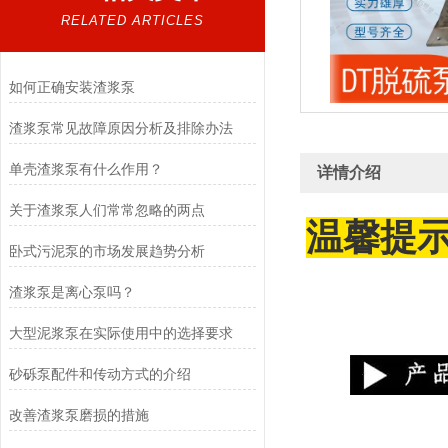
RELATED ARTICLES
如何正确安装渣浆泵
渣浆泵常见故障原因分析及排除办法
单壳渣浆泵有什么作用？
详情介绍
关于渣浆泵人们常常忽略的两点
温馨提
卧式污泥泵的市场发展趋势分析
渣浆泵是离心泵吗？
大型泥浆泵在实际使用中的选择要求
砂砾泵配件和传动方式的介绍
改善渣浆泵磨损的措施