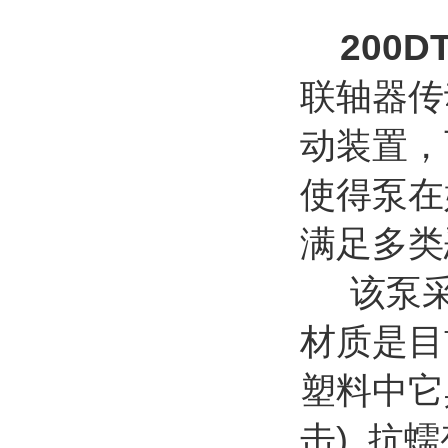
200D
联轴器传
动装置，
使得泵在
满足多类
该泵采用
材质是目
塑料中它
击). 