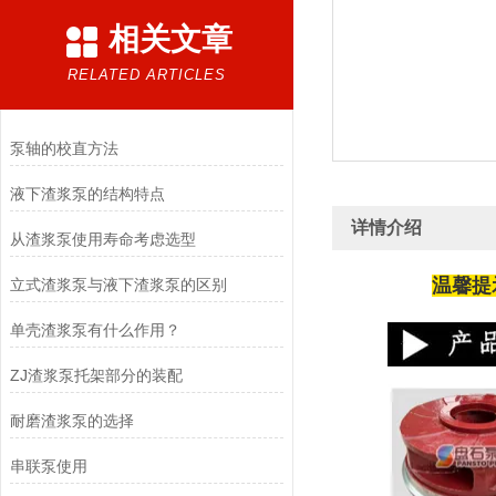
相关文章
RELATED ARTICLES
泵轴的校直方法
液下渣浆泵的结构特点
详情介绍
从渣浆泵使用寿命考虑选型
温馨提
立式渣浆泵与液下渣浆泵的区别
单壳渣浆泵有什么作用？
ZJ渣浆泵托架部分的装配
耐磨渣浆泵的选择
串联泵使用