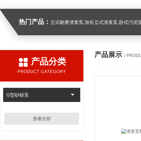
热门产品：
立式耐磨渣浆泵,加长立式渣浆泵,卧式污泥
产品展示
/ PROD
产品分类
PRODUCT CATEGORY
G型砂砾泵
查看全部