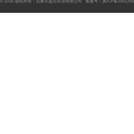
© 2026 版权所有：石家庄盘石泵业有限公司 备案号：
冀ICP备200126