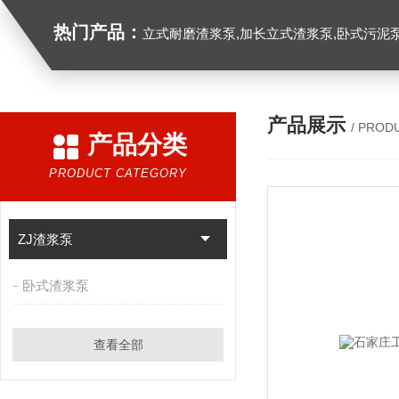
热门产品：
立式耐磨渣浆泵,加长立式渣浆泵,卧式污泥
产品展示
/ PROD
产品分类
PRODUCT CATEGORY
ZJ渣浆泵
卧式渣浆泵
查看全部