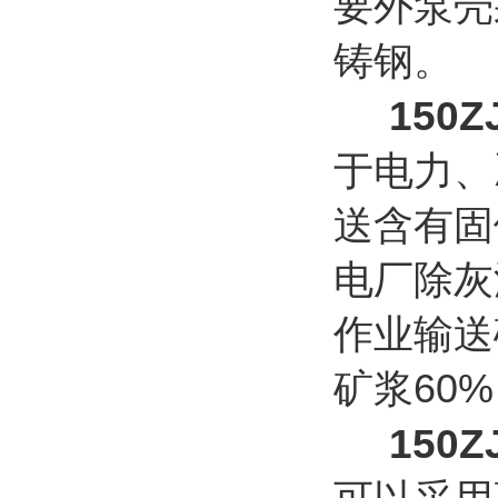
要外泵壳
铸钢。
150
于电力、
送含有固
电厂除灰
作业输送
矿浆
60%
150