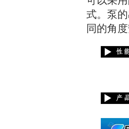
可以采用
式。泵的
同的角度