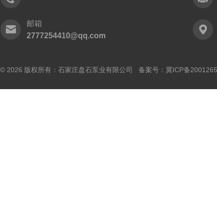
邮箱
2777254410@qq.com
© 2026 版权所有：石家庄盘石泵业有限公司 备案号：
冀ICP备200126