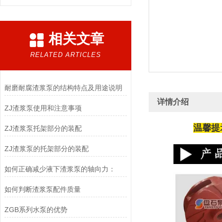
相关文章
RELATED ARTICLES
耐磨耐腐渣浆泵的结构特点及用途说明
详情介绍
ZJ渣浆泵使用和注意事项
温馨提
ZJ渣浆泵托架部分的装配
ZJ渣浆泵的托架部分的装配
如何正确减少液下渣浆泵的轴向力：
如何判断渣浆泵配件质量
ZGB系列水泵的优势