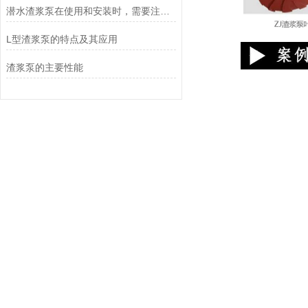
潜水渣浆泵在使用和安装时，需要注意哪些事项？
L型渣浆泵的特点及其应用
渣浆泵的主要性能