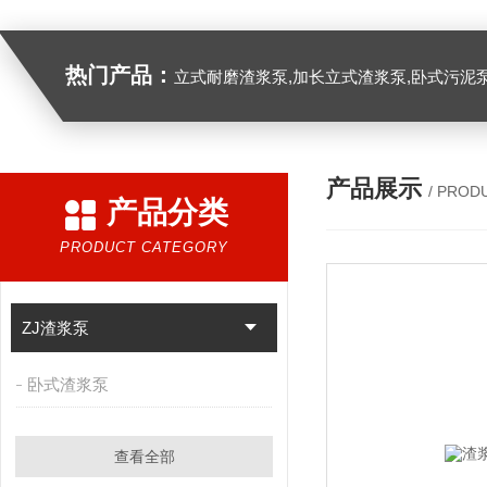
热门产品：
立式耐磨渣浆泵,加长立式渣浆泵,卧式污泥
产品展示
/ PROD
产品分类
PRODUCT CATEGORY
ZJ渣浆泵
卧式渣浆泵
查看全部