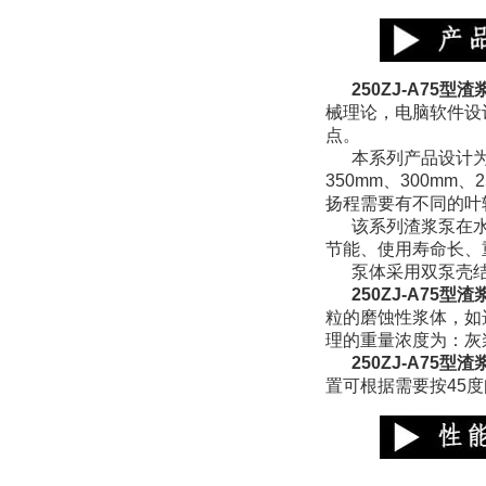
250ZJ-A75
型渣
械理论，电脑软件设
点。
本系列产品设计为
350mm、300mm
扬程需要有不同的叶
该系列渣浆泵在
节能、使用寿命长、
泵体采用双泵壳
250ZJ-A75
粒的磨蚀性浆体，如
理的重量浓度为：灰
250ZJ-A75
置可根据需要按45