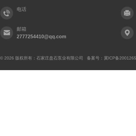
电话
邮箱
2777254410@qq.com
© 2026 版权所有：石家庄盘石泵业有限公司 备案号：
冀ICP备200126