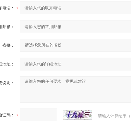
系电话：
用邮箱：
省份：
细地址：
充说明：
验证码：
请输入计算结果（