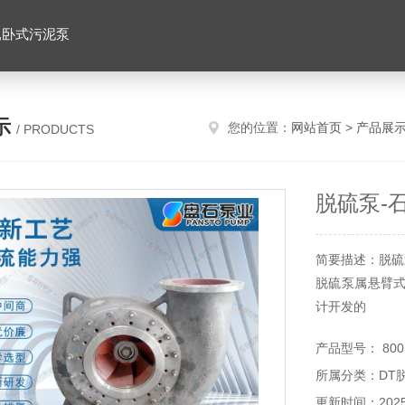
,卧式污泥泵
示
您的位置：
网站首页
>
产品展
/ PRODUCTS
脱硫泵-
简要描述：脱硫
脱硫泵属悬臂
计开发的
产品型号： 800D
所属分类：DT
更新时间：2025-