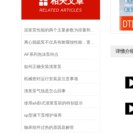
相关文章
RELATED ARTICLES
泥浆泵性能的两个主要参数为排量和压力
离心脱硫泵不仅具有耐腐蚀性能，更具有抗压耐磨效果
详情介
AF系列泡沫泵特点
如何正确安装渣浆泵
机械密封运行安装及注意事项
渣浆泵气蚀是怎么回事
使用ah卧式渣浆泵前的特别提示
sp型液下泵维护保养
轴承组件过热的原因及解答