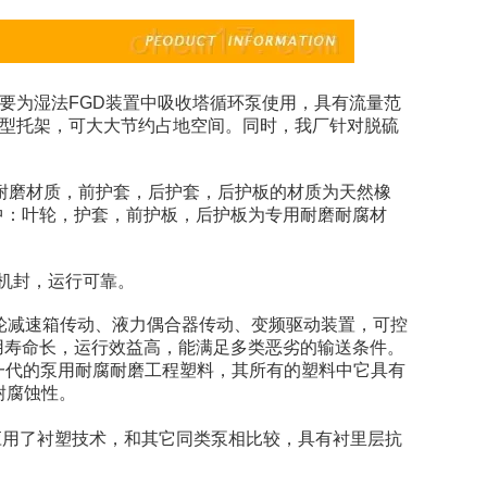
，主要为湿法FGD装置中吸收塔循环泵使用，具有流量范
X型托架，可大大节约占地空间。同时，我厂针对脱硫
耐磨材质，前护套，后护套，后护板的材质为天然橡
中：叶轮，护套，前护板，后护板为专用耐磨耐腐材
机封，运行可靠。
轮减速箱传动、液力偶合器传动、变频驱动装置，可控
用寿命长，运行效益高，能满足多类恶劣的输送条件。
新一代的泵用耐腐耐磨工程塑料，其所有的塑料中它具有
耐腐蚀性。
应用了衬塑技术，和其它同类泵相比较，具有衬里层抗