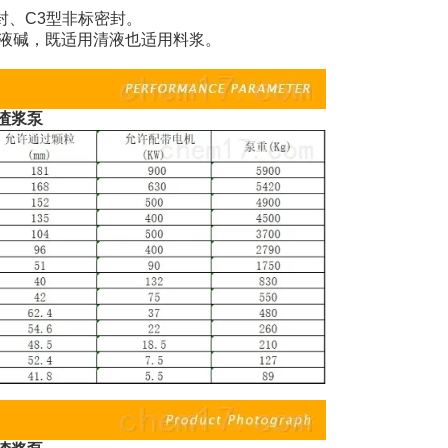
封、C3型非标密封。
液碱，既适用清液也适用料浆。
渣浆泵