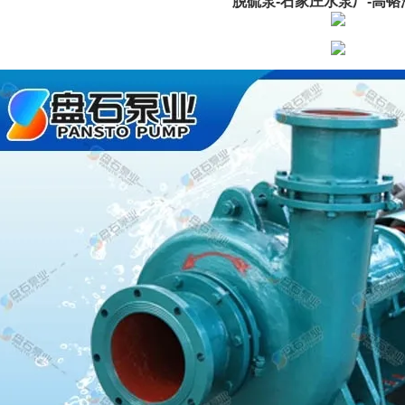
脱硫泵-石家庄水泵厂-高铬