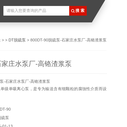
示
> >
DT脱硫泵
> 800DT-90脱硫泵-石家庄水泵厂-高铬渣浆泵
石家庄水泵厂-高铬渣浆泵
泵-石家庄水泵厂-高铬渣浆泵
式单级单吸离心泵，是专为输送含有细颗粒的腐蚀性介质而设
T-90
脱硫泵
01-13