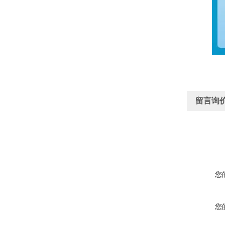
留言询
您
您