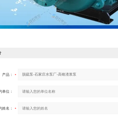
价
产品：
的单位：
的姓名：