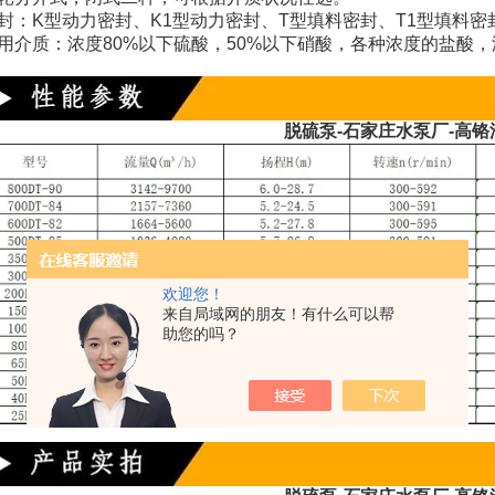
：K型动力密封、K1型动力密封、T型填料密封、T1型填料密
介质：浓度80%以下硫酸，50%以下硝酸，各种浓度的盐酸，
脱硫泵-石家庄水泵厂-高铬
欢迎您！
来自局域网的朋友！有什么可以帮
助您的吗？