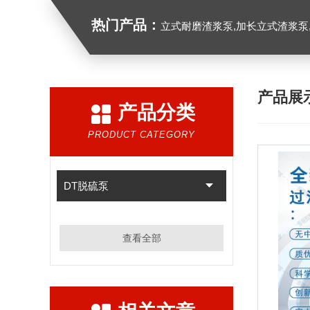
热门产品：
立式耐磨渣浆泵,加长立式渣浆泵
产品展
产品分类
PRODUCT CATEGORY
DT脱硫泵
查看全部