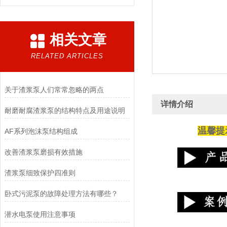
相关文章
RELATED ARTICLES
关于渣浆泵人们常常忽略的两点
详情介绍
耐磨耐腐渣浆泵的结构特点及用途说明
温馨提
AF系列泡沫泵结构组成
改善渣浆泵磨损有效措施
渣浆泵细致保护四准则
卧式污泥泵的故障处理方法有哪些？
潜水电泵使用注意事项