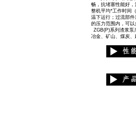
畅，抗堵塞性能好，
整机平均*工作时间
温下运行；过流部件
的压力范围内，可以多
ZGB(P)系列渣
冶金、矿山、煤炭、