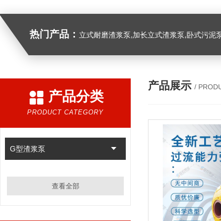
热门产品：
立式耐磨渣浆泵,加长立式渣浆泵,卧式污泥
产品展示
/ PROD
产品分类
PRODUCT CATEGORY
G型渣浆泵
查看全部