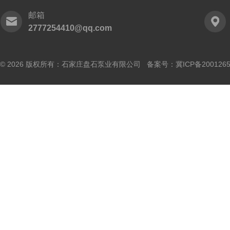
邮箱
2777254410@qq.com
© 2026 版权所有：石家庄盘石泵业有限公司 备案号：
冀ICP备200126