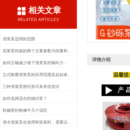
相关文章
RELATED ARTICLES
渣浆泵适用的范围
泥浆泵性能的两个主要参数为排量和压力
详情介绍
如何正确减少液下渣浆泵的轴向力：
温馨提
立式耐磨渣浆泵的应用范围及起始条件介绍
三种渣浆泵密封形式各有优劣式
如何选择适合的抽沙泵？
机械密封检修中几个误区
潜水渣浆泵在使用和安装时，需要注意哪些事项？