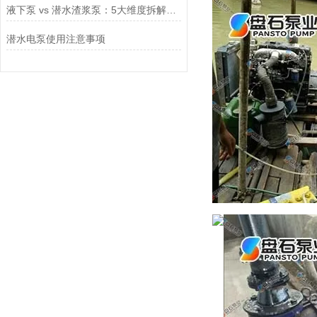
液下泵 vs 潜水渣浆泵：5大维度拆解密封、散热与选型成本
潜水电泵使用注意事项