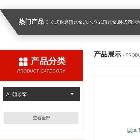
热门产品：
立式耐磨渣浆泵,加长立式渣浆泵,卧式污泥
产品展示
/ PROD
产品分类
PRODUCT CATEGORY
AH渣浆泵
查看全部