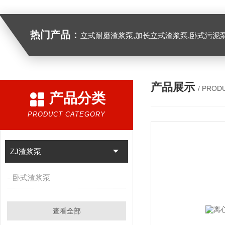
热门产品：
立式耐磨渣浆泵,加长立式渣浆泵,卧式污泥
产品展示
/ PROD
产品分类
PRODUCT CATEGORY
ZJ渣浆泵
卧式渣浆泵
查看全部