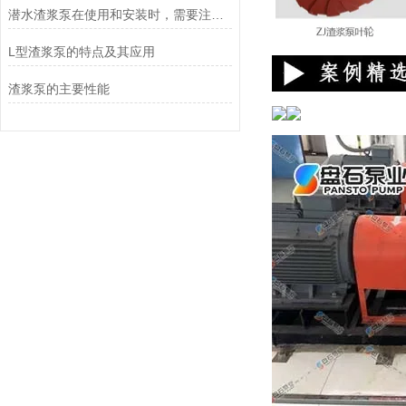
潜水渣浆泵在使用和安装时，需要注意哪些事项？
L型渣浆泵的特点及其应用
渣浆泵的主要性能