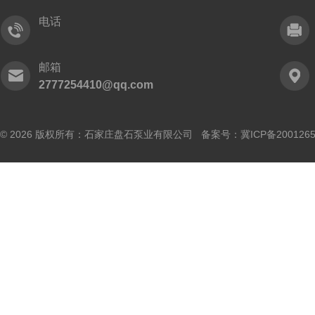
电话
邮箱
2777254410@qq.com
© 2026 版权所有：石家庄盘石泵业有限公司 备案号：
冀ICP备200126