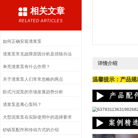
相关文章
RELATED ARTICLES
如何正确安装渣浆泵
渣浆泵常见故障原因分析及排除办法
详情介绍
单壳渣浆泵有什么作用？
温馨提示：产品规
关于渣浆泵人们常常忽略的两点
卧式污泥泵的市场发展趋势分析
渣浆泵是离心泵吗？
大型泥浆泵在实际使用中的选择要求
砂砾泵配件和传动方式的介绍