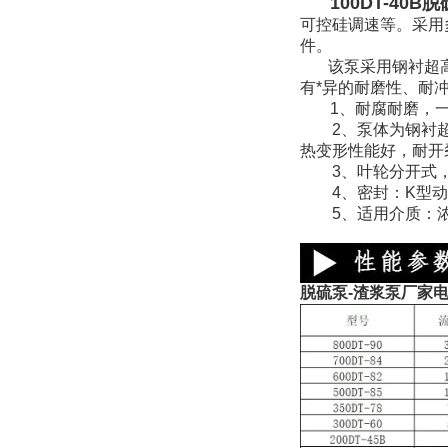
100DT-40B
可控硅调速等。采用
件。
该泵采用钢衬超高分
有*异的耐磨性、耐冲
1、耐腐耐磨，一
2、泵体为钢衬超高
热变形性能好，耐开
3、叶轮分开式，
4、密封：K型动力
5、适用介质：浓度
脱硫泵-渣浆泵厂家