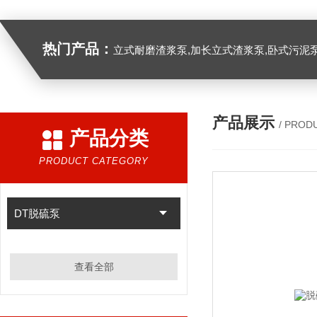
热门产品：
立式耐磨渣浆泵,加长立式渣浆泵,卧式污泥
产品展示
/ PROD
产品分类
PRODUCT CATEGORY
DT脱硫泵
查看全部