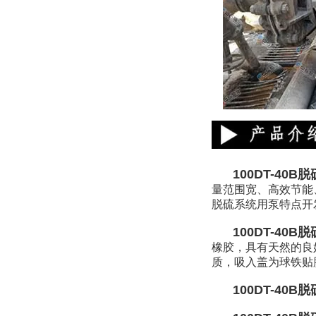
100DT-40B
量范围宽、高效节能
脱硫系统用泵特点开
100DT-40B
橡胶，具有天然的良
质，吸入盖为球铁贴
100DT-40B