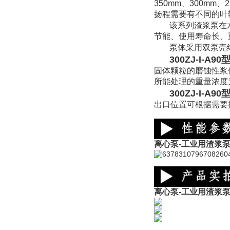
350mm
、
300mm
、
扬程需要有不同的叶
该系列渣浆泵在
节能、使用寿命长、
泵体采用双泵壳
300ZJ-I-
固体颗粒的磨蚀性浆
所能处理的重量浓度
300ZJ-I-
出口位置可根据需要
离心泵-工业用渣浆
离心泵-工业用渣浆