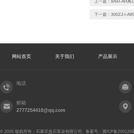
上一篇：
8/6R-A
下一篇：
300ZJ-I
网站首页
关于我们
产品展示
电话
邮箱
2777254410@qq.com
© 2026 版权所有：石家庄盘石泵业有限公司 备案号：
冀ICP备200126