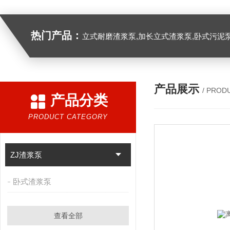
热门产品：
立式耐磨渣浆泵,加长立式渣浆泵,卧式污泥
产品展示
/ PROD
产品分类
PRODUCT CATEGORY
ZJ渣浆泵
卧式渣浆泵
查看全部