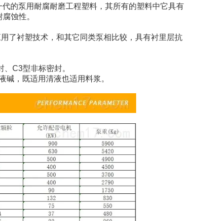
新一代的泵用耐腐耐磨工程塑料，其所有的塑料中它具有
耐腐蚀性。
应用了衬塑技术，和其它同类泵相比较，具有衬里层抗
封、C3型非标密封。
液碱，既适用清液也适用料浆。