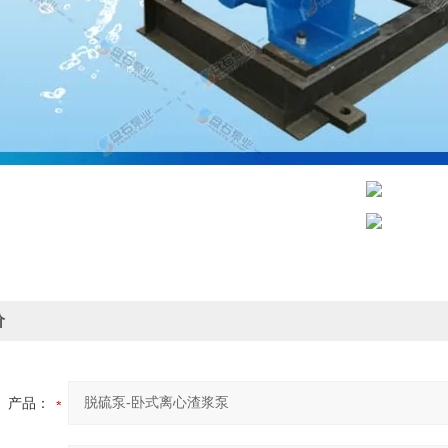
价
产品：