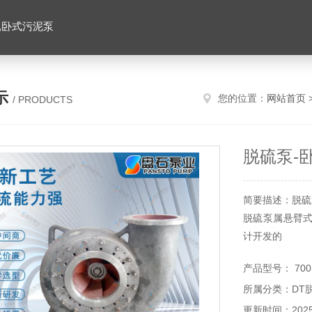
,卧式污泥泵
示
您的位置：
网站首页
/ PRODUCTS
脱硫泵-
简要描述：脱硫
脱硫泵属悬臂
计开发的
产品型号： 700D
所属分类：DT
更新时间：2025-