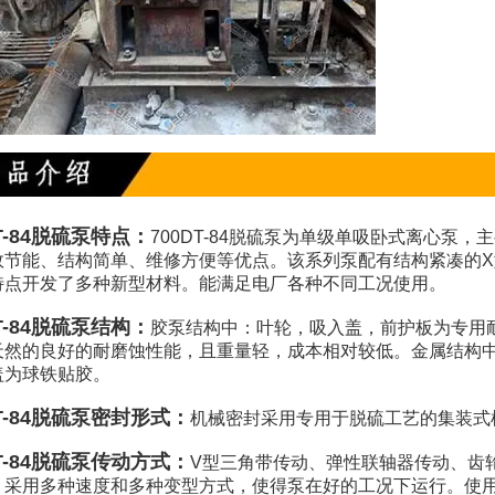
-84脱硫泵特点：
700DT-84脱硫泵为单级单吸卧式离心泵
效节能、结构简单、维修方便等优点。该系列泵配有结构紧凑的
特点开发了多种新型材料。能满足电厂各种不同工况使用。
-84脱硫泵结构：
胶泵结构中：叶轮，吸入盖，前护板为专用
天然的良好的耐磨蚀性能，且重量轻，成本相对较低。金属结构
盖为球铁贴胶。
T-84脱硫泵密封形式：
机械密封采用专用于脱硫工艺的集装式
T-84脱硫泵传动方式：
V型三角带传动、弹性联轴器传动、齿
。采用多种速度和多种变型方式，使得泵在好的工况下运行。使