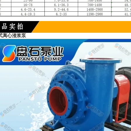
式离心渣浆泵