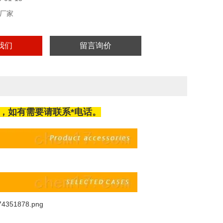
厂家
我们
留言询价
，如有需要请联系*电话。