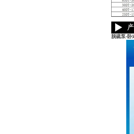
脱硫泵-卧