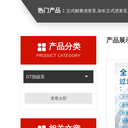
热门产品：
立式耐磨渣浆泵,加长立式渣浆泵
产品展
产品分类
PRODUCT CATEGORY
DT脱硫泵
查看全部