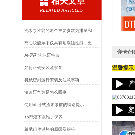
相关文章
RELATED ARTICLES
泥浆泵性能的两个主要参数为排量和压力
离心脱硫泵不仅具有耐腐蚀性能，更具有抗压耐磨效果
详情介
AF系列泡沫泵特点
温馨提示
如何正确安装渣浆泵
机械密封运行安装及注意事项
渣浆泵气蚀是怎么回事
使用ah卧式渣浆泵前的特别提示
sp型液下泵维护保养
轴承组件过热的原因及解答