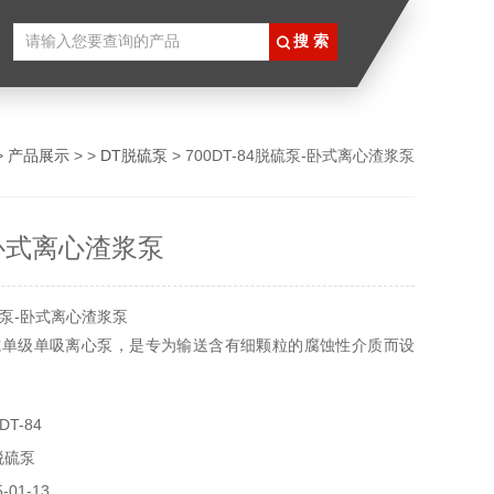
>
产品展示
> >
DT脱硫泵
> 700DT-84脱硫泵-卧式离心渣浆泵
卧式离心渣浆泵
泵-卧式离心渣浆泵
式单级单吸离心泵，是专为输送含有细颗粒的腐蚀性介质而设
T-84
脱硫泵
01-13