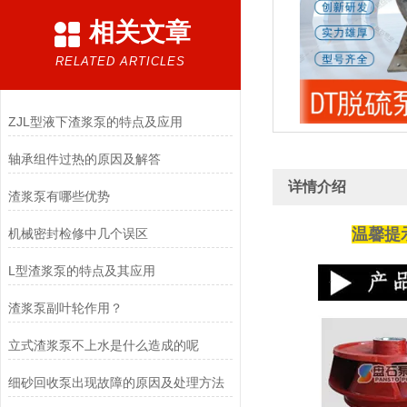
相关文章
RELATED ARTICLES
ZJL型液下渣浆泵的特点及应用
轴承组件过热的原因及解答
详情介绍
渣浆泵有哪些优势
温馨提
机械密封检修中几个误区
L型渣浆泵的特点及其应用
渣浆泵副叶轮作用？
立式渣浆泵不上水是什么造成的呢
细砂回收泵出现故障的原因及处理方法