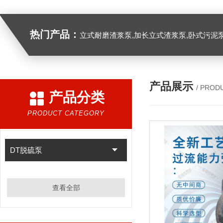
热门产品：
立式耐磨渣浆泵,加长立式渣浆泵,卧式污泥
产品展示
/ PROD
产品分类
PRODUCT CATEGORY
DT脱硫泵
查看全部