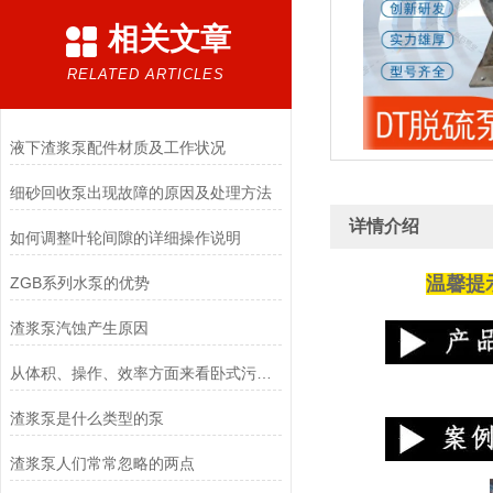
相关文章
RELATED ARTICLES
液下渣浆泵配件材质及工作状况
细砂回收泵出现故障的原因及处理方法
详情介绍
如何调整叶轮间隙的详细操作说明
温馨提
ZGB系列水泵的优势
渣浆泵汽蚀产生原因
从体积、操作、效率方面来看卧式污泥泵的优势
渣浆泵是什么类型的泵
渣浆泵人们常常忽略的两点