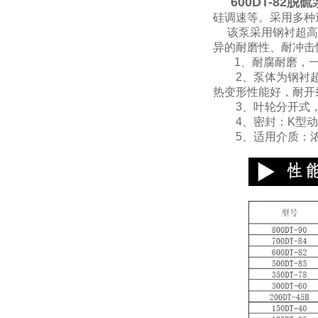
600DT-82脱
硅调速等。采用多种
该泵采用钢衬超高分
异的耐磨性、耐冲击性
1、耐腐耐磨，一
2、泵体为钢衬超高
热变形性能好，耐开
3、叶轮分开式，
4、密封：K型动力
5、适用介质：浓度