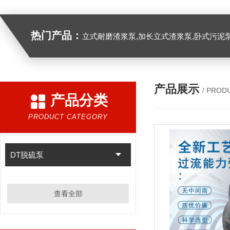
热门产品：
立式耐磨渣浆泵,加长立式渣浆泵,卧式污泥
产品展示
/ PROD
产品分类
PRODUCT CATEGORY
DT脱硫泵
查看全部