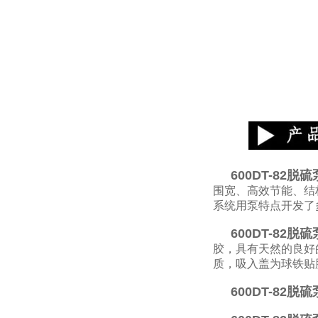
600DT-82脱
围宽、高效节能、结
系统用泵特点开发了
600DT-82脱
胶，具有天然的良好
质，吸入盖为球铁贴
600DT-82脱