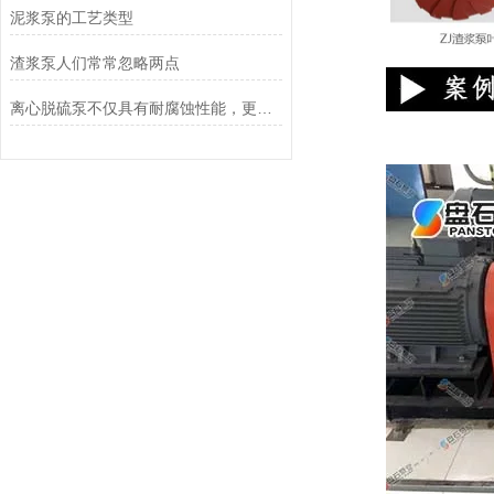
泥浆泵的工艺类型
渣浆泵人们常常忽略两点
离心脱硫泵不仅具有耐腐蚀性能，更具有抗压耐磨效果