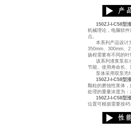
150ZJ-I-C58
型
机械理论，电脑软件
点。
本系列产品设计
350mm、300mm
扬程需要有不同的叶
该系列渣浆泵在
节能、使用寿命长、
泵体采用双泵壳
150ZJ-I-C5
颗粒的磨蚀性浆体，
处理的重量浓度为：
150ZJ-I-C
位置可根据需要按4