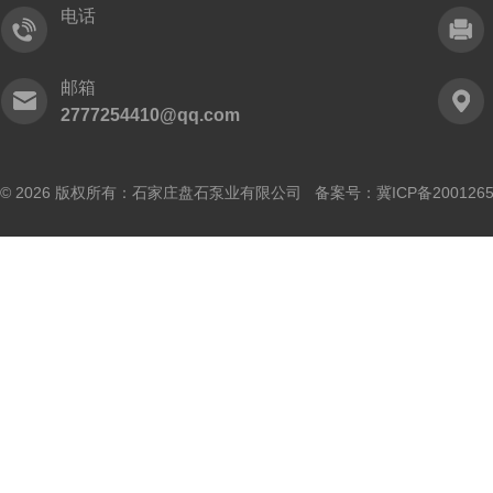
电话
邮箱
2777254410@qq.com
© 2026 版权所有：石家庄盘石泵业有限公司 备案号：
冀ICP备200126