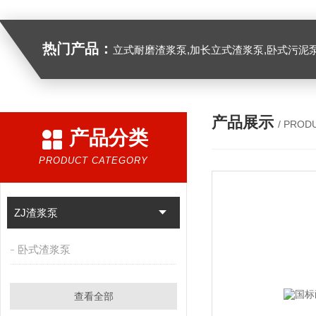
热门产品：
立式耐磨渣浆泵,加长立式渣浆泵,卧式污泥
产品展示
/ PROD
产品分类
PRODUCT CATEGORY
ZJ渣浆泵
卧式渣浆泵
查看全部