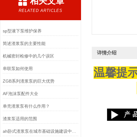
相关文章
RELATED ARTICLES
sp型液下泵维护保养
简述渣浆泵的主要性能
详情介绍
机械密封检修中的几个误区
串联泵如何使用
温馨提
ZGB系列渣浆泵的巨大优势
AF泡沫泵配件大全
单壳渣浆泵有什么作用？
渣浆泵适用的范围
ah卧式渣浆泵在城市基础设施建设中的重要性