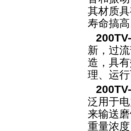
其材质具
寿命搞高
200T
V
新，过流
造，具有
理、运行
200T
V
泛用于电
来输送磨
重量浓度