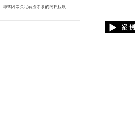
哪些因素决定着渣浆泵的磨损程度