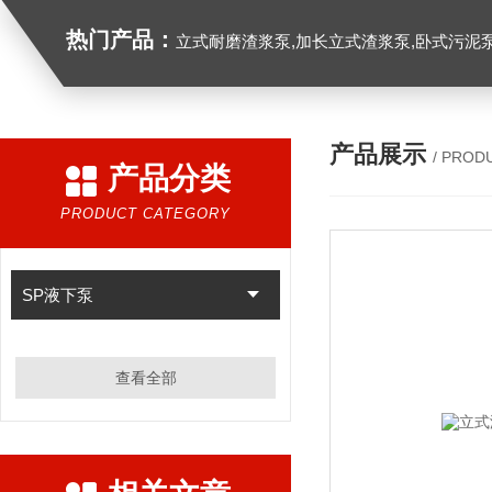
热门产品：
立式耐磨渣浆泵,加长立式渣浆泵,卧式污泥
产品展示
/ PROD
产品分类
PRODUCT CATEGORY
SP液下泵
查看全部