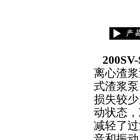
200S
离心渣浆
式渣浆泵
损失较少
动状态，
减轻了过
音和振动