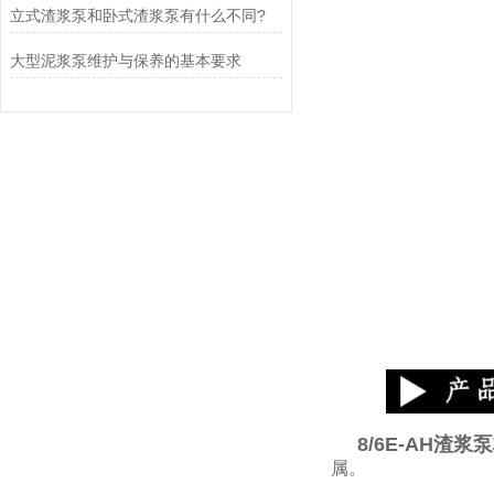
立式渣浆泵和卧式渣浆泵有什么不同?
大型泥浆泵维护与保养的基本要求
8/6E-AH渣浆
属。