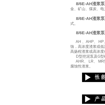
8/6E-AH渣浆
金、矿山、煤炭、电
8/6E
-AH渣浆
式。
8/6E
-AH渣浆
AH 、AHP、 H
蚀，高浓度渣浆或低
高扬程渣浆或高浓度
D型挖泥泵及G型砂
AHR、 LR、 
腐蚀性渣浆。