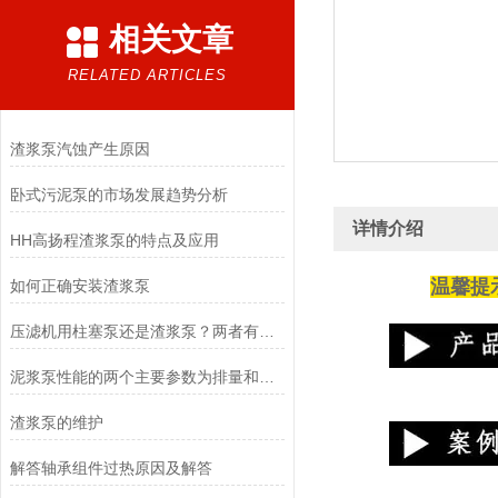
相关文章
RELATED ARTICLES
渣浆泵汽蚀产生原因
卧式污泥泵的市场发展趋势分析
详情介绍
HH高扬程渣浆泵的特点及应用
温馨提
如何正确安装渣浆泵
压滤机用柱塞泵还是渣浆泵？两者有什么区别的？
泥浆泵性能的两个主要参数为排量和压力
渣浆泵的维护
解答轴承组件过热原因及解答