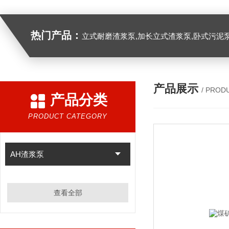
热门产品：
立式耐磨渣浆泵,加长立式渣浆泵,卧式污泥
产品展示
/ PROD
产品分类
PRODUCT CATEGORY
AH渣浆泵
查看全部