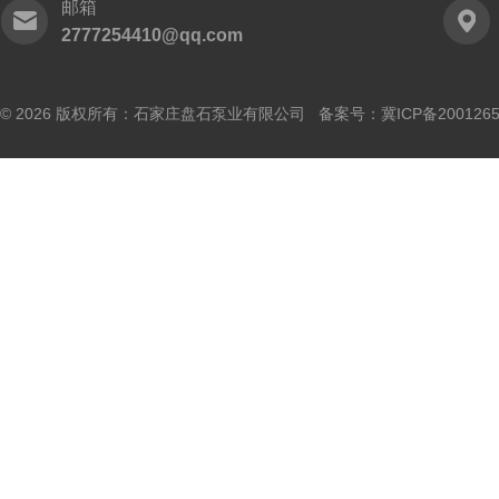
邮箱
2777254410@qq.com
© 2026 版权所有：石家庄盘石泵业有限公司 备案号：
冀ICP备200126