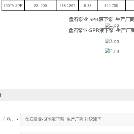
300TV-SPR
22--200
288-1267
6-33
350-700
盘石泵业-SPR液下泵 生产厂
盘石泵业-SPR液下泵 生产厂
价
产品：