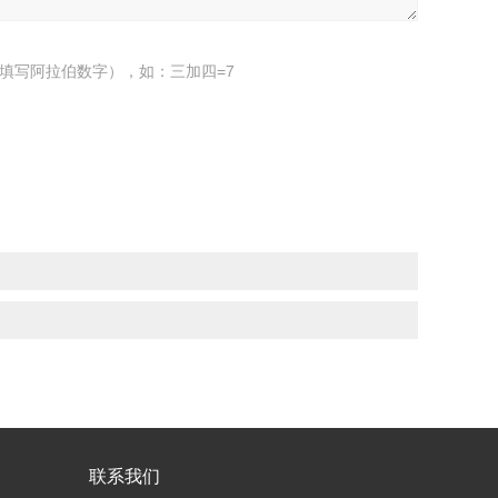
填写阿拉伯数字），如：三加四=7
联系我们