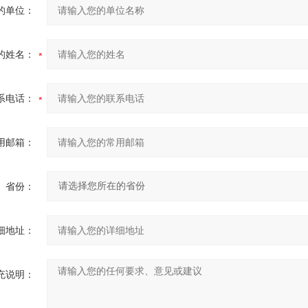
的单位：
的姓名：
系电话：
用邮箱：
省份：
细地址：
充说明：