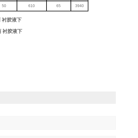
50
610
65
3940
商 衬胶液下
商 衬胶液下