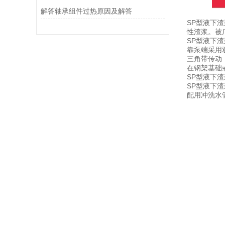
解答轴承组件过热原因及解答
SP型液下
性渣浆。被
SP型液下
靠泵端采用
三角带传动
在钢架基础
SP型液下
SP型液下
配用冲洗水