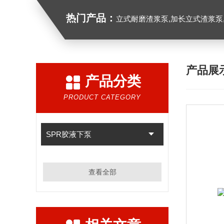
热门产品：
立式耐磨渣浆泵,加长立式渣浆泵
产品展
产品分类
PRODUCT CATEGORY
SPR胶液下泵
查看全部