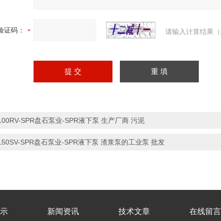
验证码：
请输入计算结果（
100RV-SPR盘石泵业-SPR液下泵 生产厂商 污泥
150SV-SPR盘石泵业-SPR液下泵 渣浆泵的工业泵 批发
示
新闻资讯
技术文章
在线留言