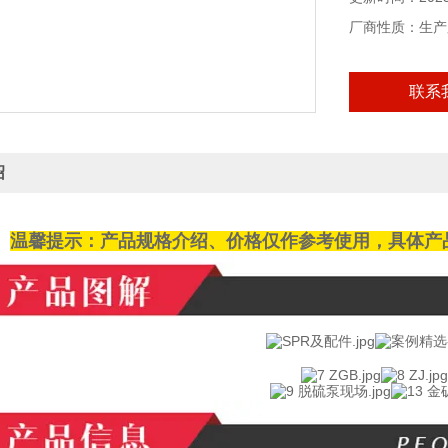
泵端采用双列圆
厂商性质：生产
联系
绍
温馨提示：产品规格介绍、价格仅作参考使用，具体产