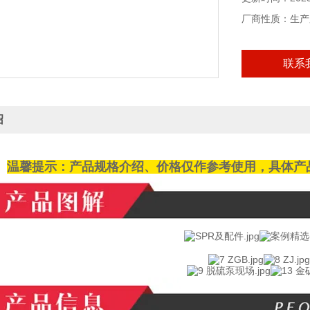
厂商性质：生产
联系
绍
温馨提示：产品规格介绍、价格仅作参考使用，具体产