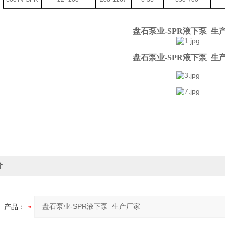
盘石泵业-SPR液下泵 生
盘石泵业-SPR液下泵 生
价
产品：