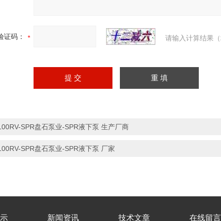
验证码：
请输入计算结果（
100RV-SPR盘石泵业-SPR液下泵 生产厂商
100RV-SPR盘石泵业-SPR液下泵 厂家
示
新闻资讯
技术文章
在线留言