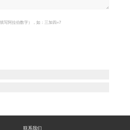
填写阿拉伯数字），如：三加四=7
联系我们