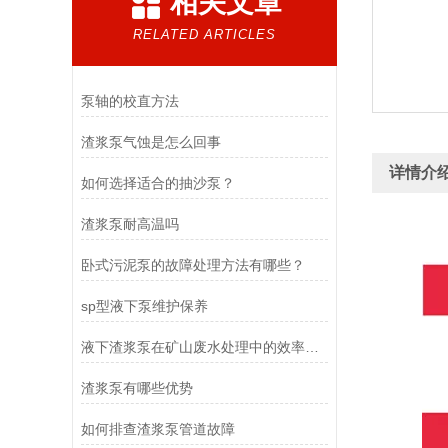
相关文章
RELATED ARTICLES
泵轴的校直方法
渣浆泵气蚀是怎么回事
详情介
如何选择适合的抽沙泵？
渣浆泵耐高温吗
卧式污泥泵的故障处理方法有哪些？
sp型液下泵维护保养
液下渣浆泵在矿山废水处理中的效率分析
渣浆泵有哪些优势
如何排查渣浆泵管道故障