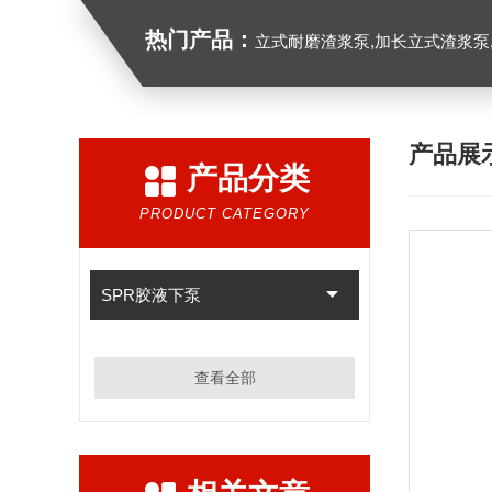
热门产品：
立式耐磨渣浆泵,加长立式渣浆泵
产品展
产品分类
PRODUCT CATEGORY
SPR胶液下泵
查看全部