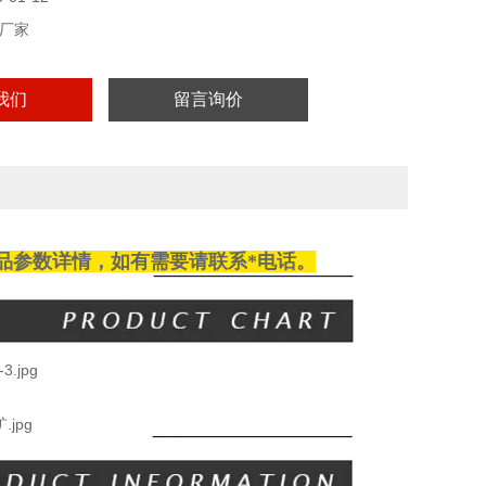
厂家
我们
留言询价
品参数详情，如有需要请
联系
*电话。