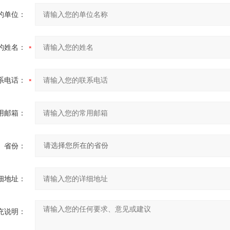
的单位：
的姓名：
系电话：
用邮箱：
省份：
细地址：
充说明：