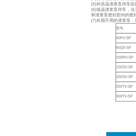
(5)对高温渣浆泵停车应
(6)低温渣浆泵停车
和渣浆泵密封腔内的密
(7)长期不用的渣浆泵
型号
40PV-SP
65QV-SP
100RV-SP
150SV-SP
200SV-SP
250TV-SP
300TV-SP