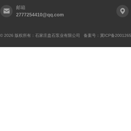
邮箱
2777254410@qq.com
© 2026 版权所有：石家庄盘石泵业有限公司 备案号：
冀ICP备200126