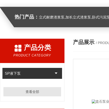
热门产品：
立式耐磨渣浆泵,加长立式渣浆泵,卧式污泥
产品展示
/ PROD
产品分类
PRODUCT CATEGORY
SP液下泵
查看全部