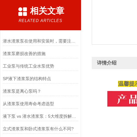
相关文章
RELATED ARTICLES
潜水渣浆泵在使用和安装时，需要注意哪些事项？
渣浆泵磨损改善的措施
详情介绍
工业泵与传统工业水泵优势
SP液下渣浆泵的结构特点
温馨提
渣浆泵是离心泵吗？
从渣浆泵使用寿命考虑选型
液下泵 vs 潜水渣浆泵：5大维度拆解密封、散热与选型成本
立式渣浆泵和卧式渣浆泵有什么不同?