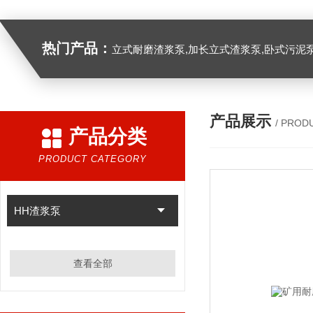
热门产品：
立式耐磨渣浆泵,加长立式渣浆泵,卧式污泥
产品展示
/ PROD
产品分类
PRODUCT CATEGORY
HH渣浆泵
查看全部