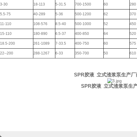
3-30
18-113
5-31.5
700-1500
60
280
5.5-75
40-289
5-36
500-1200
62
370
11-110
108-576
8.5-40
500-1000
52
450
15-110
180-890
6.5-37
400-850
64
520
18.5-200
261-1089
7-33.5
400-750
60
575
22--200
288-1267
6-33
350-700
50
610
SPR胶液 立式渣浆泵生产厂
SPR胶液 立式渣浆泵生