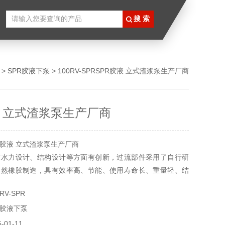
 >
SPR胶液下泵
> 100RV-SPRSPR胶液 立式渣浆泵生产厂商
液 立式渣浆泵生产厂商
R胶液 立式渣浆泵生产厂商
在水力设计、结构设计等方面有创新，过流部件采用了自行研
天然橡胶制造，具有效率高、节能、使用寿命长、重量轻、结
靠、振动小、噪音低、维修方便等显著特点。
RV-SPR
R胶液下泵
01-11