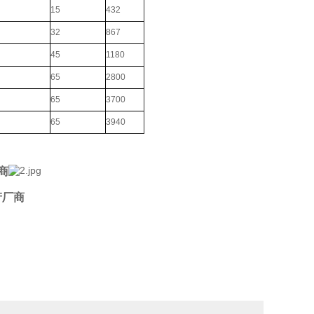
15
432
32
867
45
1180
65
2800
65
3700
65
3940
商
产厂商