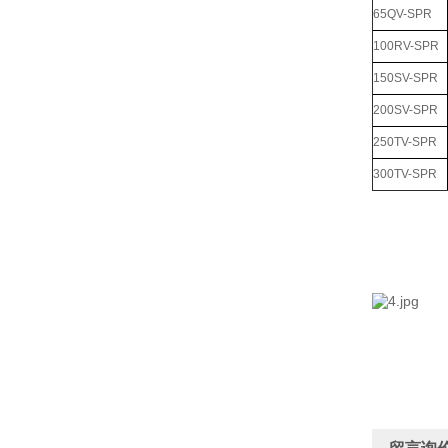
65QV-SPR
100RV-SPR
150SV-SPR
200SV-SPR
250TV-SPR
300TV-SPR