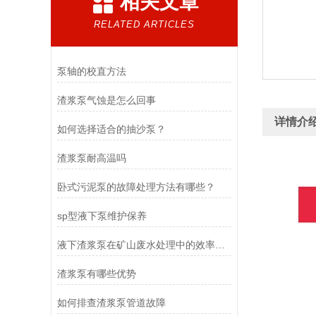
相关文章
RELATED ARTICLES
泵轴的校直方法
渣浆泵气蚀是怎么回事
详情介
如何选择适合的抽沙泵？
渣浆泵耐高温吗
卧式污泥泵的故障处理方法有哪些？
sp型液下泵维护保养
液下渣浆泵在矿山废水处理中的效率分析
渣浆泵有哪些优势
如何排查渣浆泵管道故障