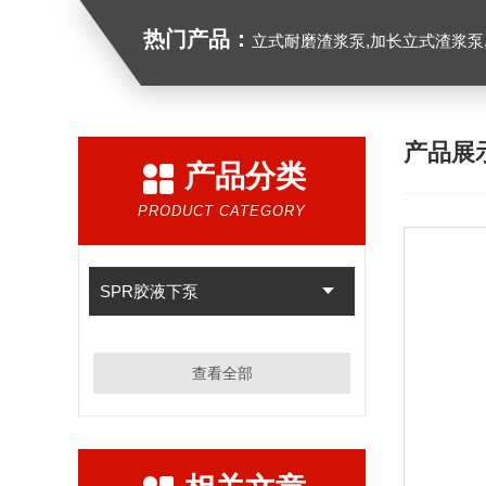
热门产品：
立式耐磨渣浆泵,加长立式渣浆泵
产品展
产品分类
PRODUCT CATEGORY
SPR胶液下泵
查看全部