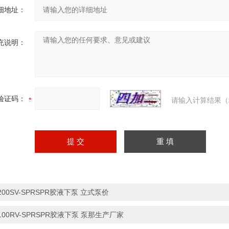
细地址：
充说明：
验证码：
请输入计算结果（
200SV-SPRSPR胶液下泵 立式泵价
100RV-SPRSPR胶液下泵 泵那生产厂家