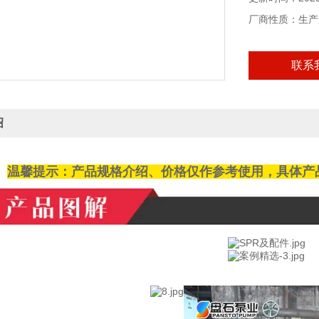
厂商性质：生产
联系
绍
温馨提示：产品规格介绍、价格仅作参考使用，具体产