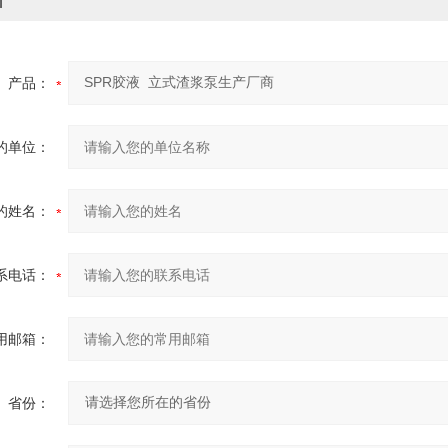
价
产品：
的单位：
的姓名：
系电话：
用邮箱：
省份：