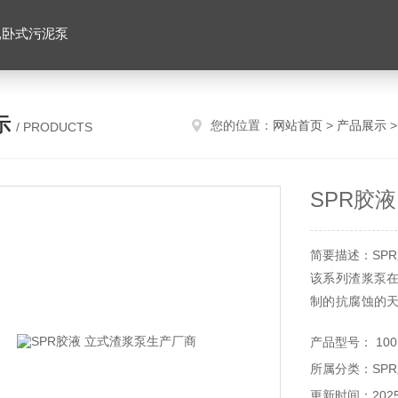
,卧式污泥泵
示
您的位置：
网站首页
>
产品展示
>
/ PRODUCTS
SPR胶
简要描述：SP
该系列渣浆泵
制的抗腐蚀的
构合理、运行可
产品型号： 100
所属分类：SP
更新时间：2025-