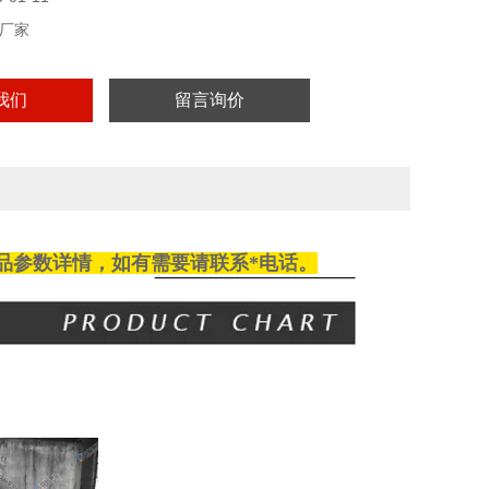
厂家
我们
留言询价
品参数详情，如有需要请
联系
*电话。