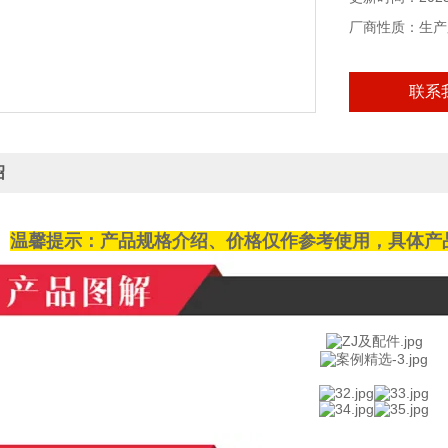
厂商性质：生产
联系
绍
温馨提示：产品规格介绍、价格仅作参考使用，具体产