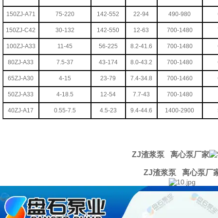
150ZJ-A71
75-220
142-552
22-94
490-980
150ZJ-C42
30-132
142-550
12-63
700-1480
100ZJ-A33
11-45
56-225
8.2-41.6
700-1480
80ZJ-A33
7.5-37
43-174
8.0-43.2
700-1480
65ZJ-A30
4-15
23-79
7.4-34.8
700-1460
50ZJ-A33
4-18.5
12-54
7.7-43
700-1480
40ZJ-A17
0.55-7.5
4.5-23
9.4-44.6
1400-2900
ZJ渣浆泵 离心泵厂家
ZJ渣浆泵 离心泵厂