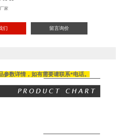
厂家
我们
留言询价
品参数详情，如有需要请
联系
*电话。