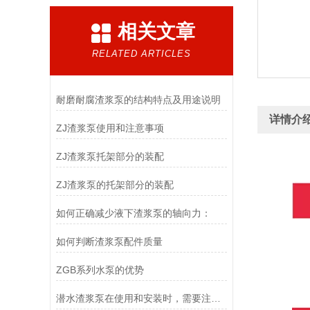
相关文章
RELATED ARTICLES
耐磨耐腐渣浆泵的结构特点及用途说明
详情介
ZJ渣浆泵使用和注意事项
ZJ渣浆泵托架部分的装配
ZJ渣浆泵的托架部分的装配
如何正确减少液下渣浆泵的轴向力：
如何判断渣浆泵配件质量
ZGB系列水泵的优势
潜水渣浆泵在使用和安装时，需要注意哪些事项？