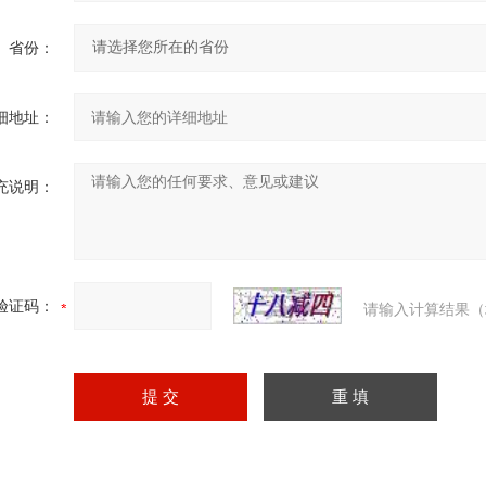
省份：
细地址：
充说明：
验证码：
请输入计算结果（