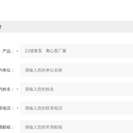
价
产品：
的单位：
的姓名：
系电话：
用邮箱：