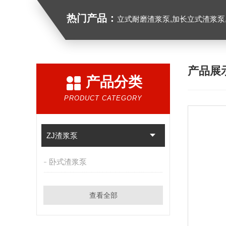
热门产品：
立式耐磨渣浆泵,加长立式渣浆泵
产品展
产品分类
PRODUCT CATEGORY
ZJ渣浆泵
卧式渣浆泵
查看全部