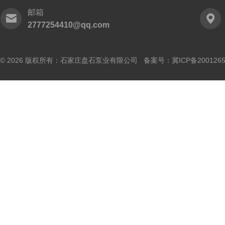
邮箱
2777254410@qq.com
© 2026 版权所有：石家庄盘石泵业有限公司 备案号：
冀ICP备200126