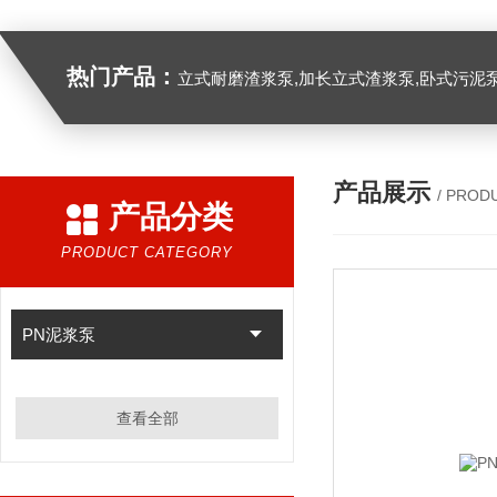
热门产品：
立式耐磨渣浆泵,加长立式渣浆泵,卧式污泥
产品展示
/ PROD
产品分类
PRODUCT CATEGORY
PN泥浆泵
查看全部