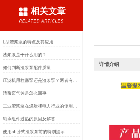
相关文章
RELATED ARTICLES
L型渣浆泵的特点及其应用
渣浆泵是干什么用的？
详情介绍
如何判断渣浆泵配件质量
压滤机用柱塞泵还是渣浆泵？两者有什么区别的？
温馨提
渣浆泵气蚀是怎么回事
工业渣浆泵在煤炭和电力行业的使用和意义
轴承组件过热的原因及解答
使用ah卧式渣浆泵前的特别提示