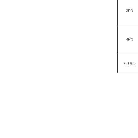
3PN
4PN
4PN(1)