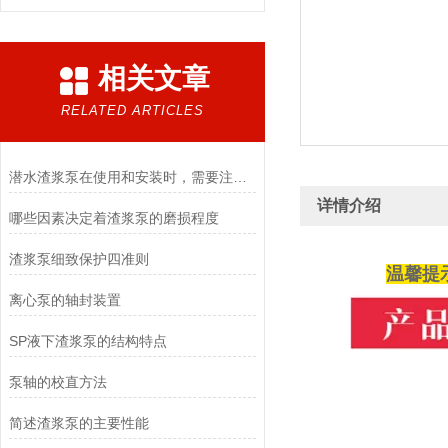
相关文章
RELATED ARTICLES
潜水渣浆泵在使用和安装时，需要注意哪些事项？
详情介绍
哪些因素决定着渣浆泵的磨损程度
渣浆泵细致保护四准则
温馨提
离心泵的轴封装置
SP液下渣浆泵的结构特点
泵轴的校直方法
简述渣浆泵的主要性能