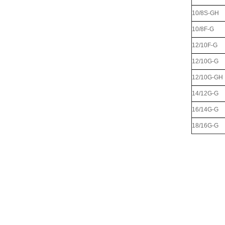
10/8S-GH
10/8F-G
12/10F-G
12/10G-G
12/10G-GH
14/12G-G
16/14G-G
18/16G-G