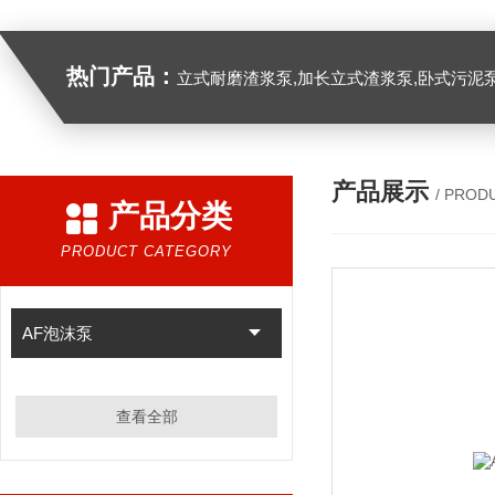
热门产品：
立式耐磨渣浆泵,加长立式渣浆泵,卧式污泥
产品展示
/ PROD
产品分类
PRODUCT CATEGORY
AF泡沫泵
查看全部