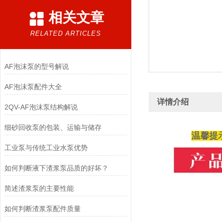
相关文章
RELATED ARTICLES
AF泡沫泵的型号解说
AF泡沫泵配件大全
详情介绍
2QV-AF泡沫泵结构解说
细砂回收泵的包装、运输与储存
温馨提
工业泵与传统工业水泵优势
如何判断液下渣浆泵品质的好坏？
简述渣浆泵的主要性能
如何判断渣浆泵配件质量