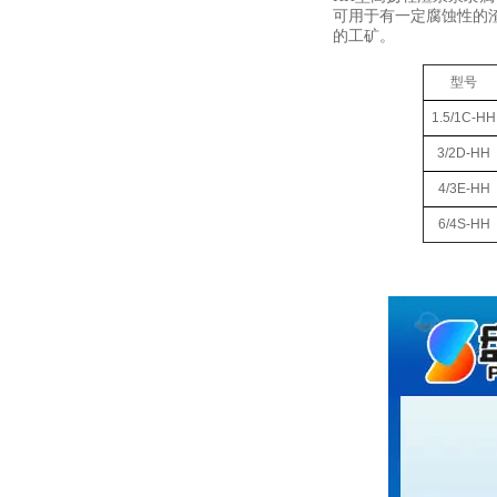
可用于有一定腐蚀性的
的工矿。
型号
1.5/1C-HH
3/2D-HH
4/3E-HH
6/4S-HH