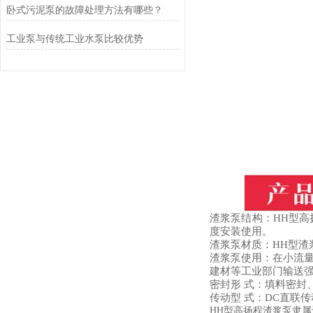
卧式污泥泵的故障处理方法有哪些？
工业泵与传统工业水泵比较优势
渣浆泵结构：HH型高
度安装使用。
渣浆泵材质：HH型
渣浆泵使用：在小流
建材等工业部门输送
密封形 式：填料密封
传动型 式：DC直联
HH型高扬程渣浆泵隶