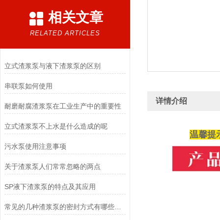
相关文章
RELATED ARTICLES
立式渣浆泵与液下渣浆泵的区别
串联泵如何使用
详情介绍
耐磨耐腐渣浆泵在工业生产中的重要性
立式渣浆泵不上水是什么造成的呢
温馨提
污水泵使用注意事项
关于渣浆泵人们常常忽略的两点
SP液下渣浆泵的特点及其应用
常见的几种渣浆泵的密封方式有哪些优缺点